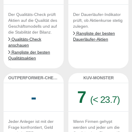
Der Qualitäts-Check prüft
Der Dauerläufer-Indikator
Aktien auf die Qualität des
prüft, ob Aktienkurse stetig
Geschäftsmodells und auf
zulegen.
die Stabilität der Bilanz.
Rangliste der besten
Qualitäts-Check
Dauerläufer-Aktien
anschauen
Rangliste der besten
Qualitätsaktien
OUTPERFORMER-CHECK
KUV-MONSTER
-
7
(< 23.7)
Jeder Anleger ist mit der
Wenn Firmen gehypt
Frage konfrontiert, Geld
werden und jeder um die