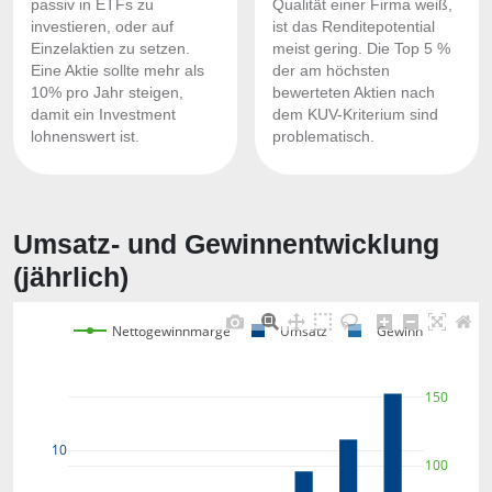
passiv in ETFs zu
Qualität einer Firma weiß,
investieren, oder auf
ist das Renditepotential
Einzelaktien zu setzen.
meist gering. Die Top 5 %
Eine Aktie sollte mehr als
der am höchsten
10% pro Jahr steigen,
bewerteten Aktien nach
damit ein Investment
dem KUV-Kriterium sind
lohnenswert ist.
problematisch.
Umsatz- und Gewinnentwicklung
(jährlich)
Nettogewinnmarge
Umsatz
Gewinn
150
10
100