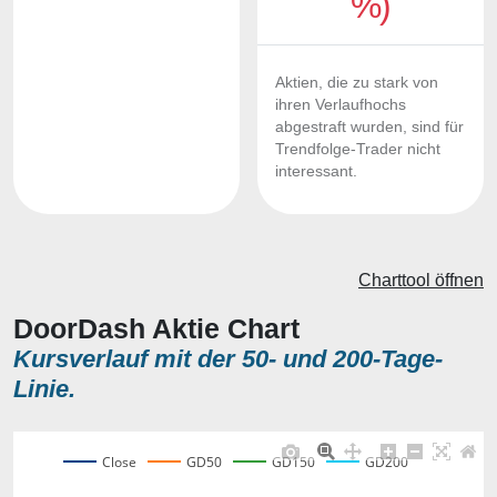
%)
Aktien, die zu stark von
ihren Verlaufhochs
abgestraft wurden, sind für
Trendfolge-Trader nicht
interessant.
Charttool öffnen
DoorDash Aktie Chart
Kursverlauf mit der 50- und 200-Tage-
Linie.
Close
GD50
GD150
GD200