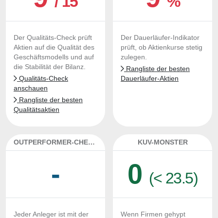
/ 15
%
Der Qualitäts-Check prüft
Der Dauerläufer-Indikator
Aktien auf die Qualität des
prüft, ob Aktienkurse stetig
Geschäftsmodells und auf
zulegen.
die Stabilität der Bilanz.
Rangliste der besten
Qualitäts-Check
Dauerläufer-Aktien
anschauen
Rangliste der besten
Qualitätsaktien
OUTPERFORMER-CHECK
KUV-MONSTER
-
0
(< 23.5)
Jeder Anleger ist mit der
Wenn Firmen gehypt