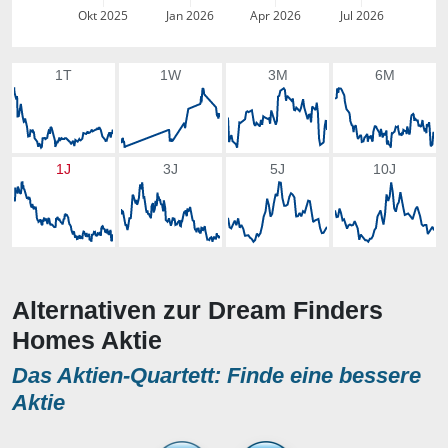
Okt 2025
Jan 2026
Apr 2026
Jul 2026
1T
1W
3M
6M
1J
3J
5J
10J
Alternativen zur Dream Finders
Homes Aktie
Das Aktien-Quartett: Finde eine bessere
Aktie