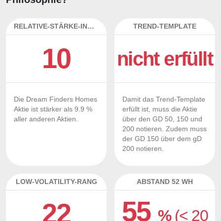
RELATIVE-STÄRKE-INDEX
TREND-TEMPLATE
10
nicht erfüllt
Die Dream Finders Homes
Damit das Trend-Template
Aktie ist stärker als 9.9 %
erfüllt ist, muss die Aktie
aller anderen Aktien.
über den GD 50, 150 und
200 notieren. Zudem muss
der GD 150 über dem gD
200 notieren.
LOW-VOLATILITY-RANG
ABSTAND 52 WH
55
22
%
(< 20