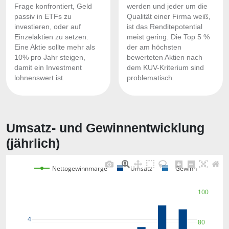
Frage konfrontiert, Geld
werden und jeder um die
passiv in ETFs zu
Qualität einer Firma weiß,
investieren, oder auf
ist das Renditepotential
Einzelaktien zu setzen.
meist gering. Die Top 5 %
Eine Aktie sollte mehr als
der am höchsten
10% pro Jahr steigen,
bewerteten Aktien nach
damit ein Investment
dem KUV-Kriterium sind
lohnenswert ist.
problematisch.
Umsatz- und Gewinnentwicklung
(jährlich)
Nettogewinnmarge
Umsatz
Gewinn
100
4
80