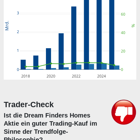
3
60
Mrd.
%
2
40
1
20
0
0
2018
2020
2022
2024
Trader-Check
Ist die Dream Finders Homes
Aktie ein guter Trading-Kauf im
Sinne der Trendfolge-
Philosophie?