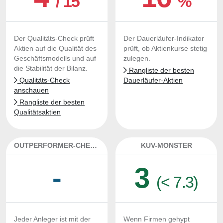
/ 15
%
Der Qualitäts-Check prüft
Der Dauerläufer-Indikator
Aktien auf die Qualität des
prüft, ob Aktienkurse stetig
Geschäftsmodells und auf
zulegen.
die Stabilität der Bilanz.
Rangliste der besten
Qualitäts-Check
Dauerläufer-Aktien
anschauen
Rangliste der besten
Qualitätsaktien
OUTPERFORMER-CHECK
KUV-MONSTER
-
3
(< 7.3)
Jeder Anleger ist mit der
Wenn Firmen gehypt