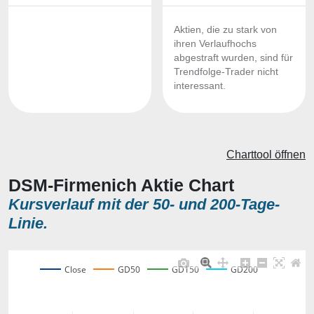
Aktien, die zu stark von
ihren Verlaufhochs
abgestraft wurden, sind für
Trendfolge-Trader nicht
interessant.
Charttool öffnen
DSM-Firmenich Aktie Chart
Kursverlauf mit der 50- und 200-Tage-
Linie.
Close
GD50
GD150
GD200