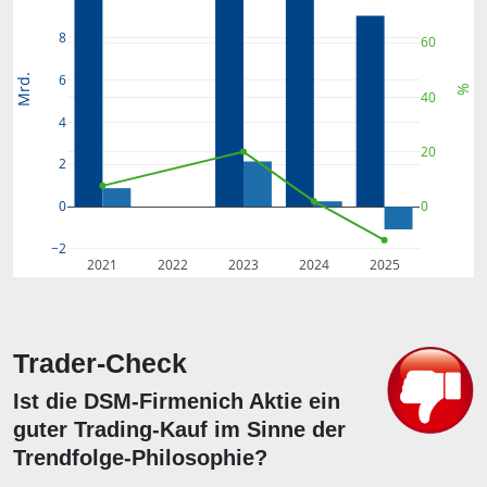
8
60
6
Mrd.
%
40
4
20
2
0
0
−2
2021
2022
2023
2024
2025
Trader-Check
Ist die DSM-Firmenich Aktie ein
guter Trading-Kauf im Sinne der
Trendfolge-Philosophie?