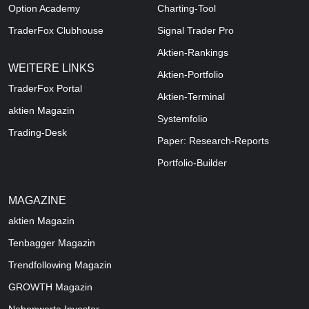
Option Academy
Charting-Tool
TraderFox Clubhouse
Signal Trader Pro
Aktien-Rankings
WEITERE LINKS
Aktien-Portfolio
TraderFox Portal
Aktien-Terminal
aktien Magazin
Systemfolio
Trading-Desk
Paper: Research-Reports
Portfolio-Builder
MAGAZINE
aktien
Magazin
Tenbagger Magazin
Trendfollowing Magazin
GROWTH
Magazin