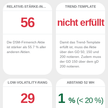
RELATIVE-STÄRKE-INDEX
TREND-TEMPLATE
56
nicht erfüllt
Die DSM-Firmenich Aktie
Damit das Trend-Template
ist stärker als 55.7 % aller
erfüllt ist, muss die Aktie
anderen Aktien.
über den GD 50, 150 und
200 notieren. Zudem muss
der GD 150 über dem gD
200 notieren.
LOW-VOLATILITY-RANG
ABSTAND 52 WH
29
1
%
(< 20 %)