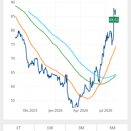
90
85
88,02
80
75
70
65
60
55
Okt 2025
Jan 2026
Apr 2026
Jul 2026
1T
1W
3M
6M