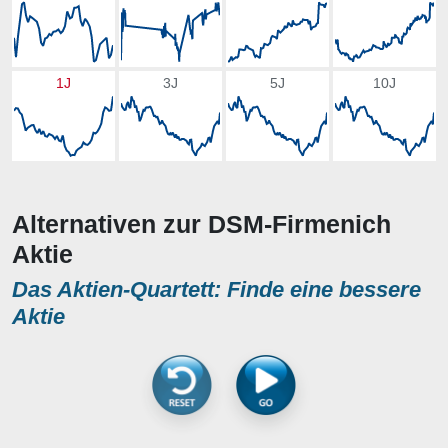
1J
3J
5J
10J
Alternativen zur DSM-Firmenich
Aktie
Das Aktien-Quartett: Finde eine bessere
Aktie