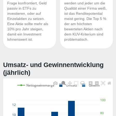
Frage konfrontiert, Geld
werden und jeder um die
passiv in ETFs zu
Qualität einer Firma weiß,
investieren, oder auf
ist das Renditepotential
Einzelaktien zu setzen.
meist gering. Die Top 5 %
Eine Aktie sollte mehr als
der am höchsten
10% pro Jahr steigen,
bewerteten Aktien nach
damit ein Investment
dem KUV-Kriterium sind
lohnenswert ist.
problematisch.
Umsatz- und Gewinnentwicklung
(jährlich)
Nettogewinnmarge
Umsatz
Gewinn
100
12
80
10