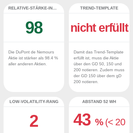
RELATIVE-STÄRKE-INDEX
TREND-TEMPLATE
98
nicht erfüllt
Die DuPont de Nemours
Damit das Trend-Template
Aktie ist stärker als 98.4 %
erfüllt ist, muss die Aktie
aller anderen Aktien.
über den GD 50, 150 und
200 notieren. Zudem muss
der GD 150 über dem gD
200 notieren.
LOW-VOLATILITY-RANG
ABSTAND 52 WH
43
2
%
(< 20