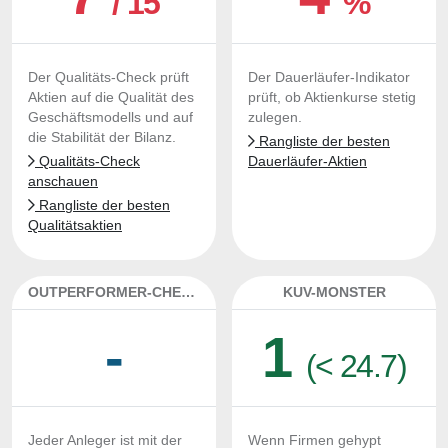
/ 15
%
Der Qualitäts-Check prüft
Der Dauerläufer-Indikator
Aktien auf die Qualität des
prüft, ob Aktienkurse stetig
Geschäftsmodells und auf
zulegen.
die Stabilität der Bilanz.
Rangliste der besten
Qualitäts-Check
Dauerläufer-Aktien
anschauen
Rangliste der besten
Qualitätsaktien
OUTPERFORMER-CHECK
KUV-MONSTER
-
1
(< 24.7)
Jeder Anleger ist mit der
Wenn Firmen gehypt