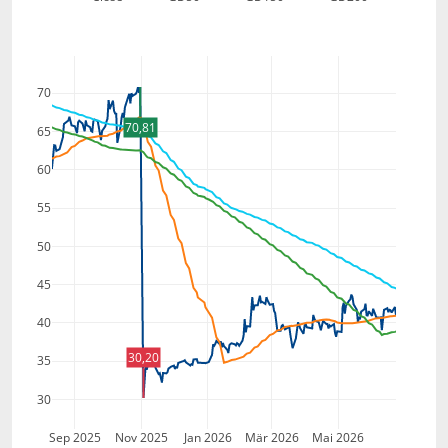
70
70,81
65
60
55
50
45
40
30,20
35
30
Sep 2025
Nov 2025
Jan 2026
Mär 2026
Mai 2026