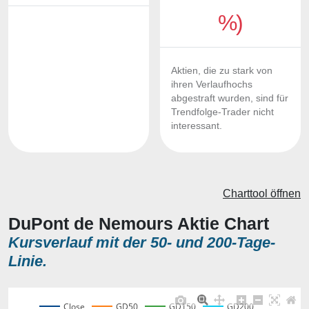
%)
Aktien, die zu stark von
ihren Verlaufhochs
abgestraft wurden, sind für
Trendfolge-Trader nicht
interessant.
Charttool öffnen
DuPont de Nemours Aktie Chart
Kursverlauf mit der 50- und 200-Tage-
Linie.
Close
GD50
GD150
GD200