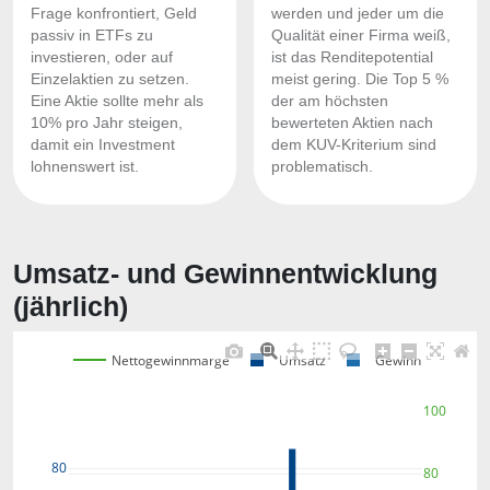
Frage konfrontiert, Geld
werden und jeder um die
passiv in ETFs zu
Qualität einer Firma weiß,
investieren, oder auf
ist das Renditepotential
Einzelaktien zu setzen.
meist gering. Die Top 5 %
Eine Aktie sollte mehr als
der am höchsten
10% pro Jahr steigen,
bewerteten Aktien nach
damit ein Investment
dem KUV-Kriterium sind
lohnenswert ist.
problematisch.
Umsatz- und Gewinnentwicklung
(jährlich)
Nettogewinnmarge
Umsatz
Gewinn
100
80
80