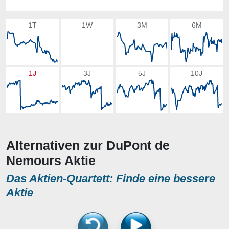
1T
1W
3M
6M
1J
3J
5J
10J
Alternativen zur DuPont de
Nemours Aktie
Das Aktien-Quartett: Finde eine bessere
Aktie