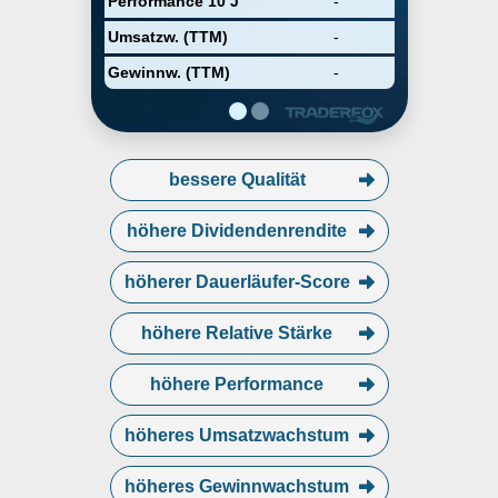
Performance 10 J
-
Umsatzw. (TTM)
-
Gewinnw. (TTM)
-
bessere Qualität
höhere Dividendenrendite
höherer Dauerläufer-Score
höhere Relative Stärke
höhere Performance
höheres Umsatzwachstum
höheres Gewinnwachstum