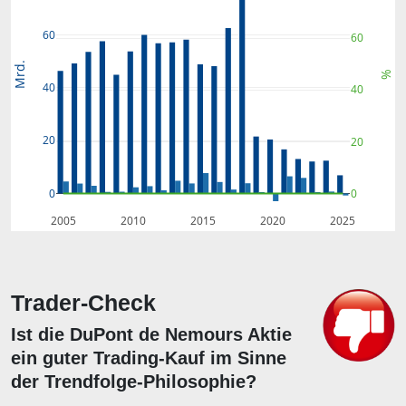
60
60
Mrd.
%
40
40
20
20
0
0
2005
2010
2015
2020
2025
Trader-Check
Ist die DuPont de Nemours Aktie
ein guter Trading-Kauf im Sinne
der Trendfolge-Philosophie?