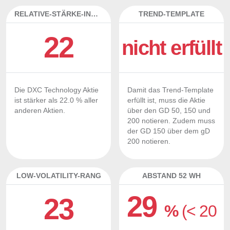
RELATIVE-STÄRKE-INDEX
TREND-TEMPLATE
22
nicht erfüllt
Die DXC Technology Aktie
Damit das Trend-Template
ist stärker als 22.0 % aller
erfüllt ist, muss die Aktie
anderen Aktien.
über den GD 50, 150 und
200 notieren. Zudem muss
der GD 150 über dem gD
200 notieren.
LOW-VOLATILITY-RANG
ABSTAND 52 WH
29
23
%
(< 20