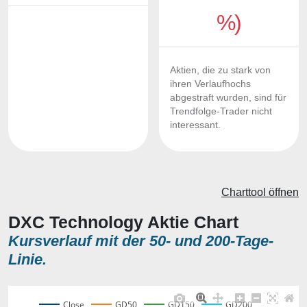
%)
Aktien, die zu stark von
ihren Verlaufhochs
abgestraft wurden, sind für
Trendfolge-Trader nicht
interessant.
Charttool öffnen
DXC Technology Aktie Chart
Kursverlauf mit der 50- und 200-Tage-
Linie.
Close
GD50
GD150
GD200