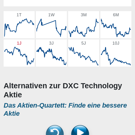
1T
1W
3M
6M
1J
3J
5J
10J
Alternativen zur DXC Technology
Aktie
Das Aktien-Quartett: Finde eine bessere
Aktie