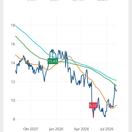
18
16
15,43
14
12
10
8,22
8
Okt 2025
Jan 2026
Apr 2026
Jul 2026