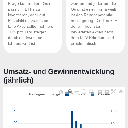
Frage konfrontiert, Geld
werden und jeder um die
passiv in ETFs zu
Qualität einer Firma weiß,
investieren, oder auf
ist das Renditepotential
Einzelaktien zu setzen.
meist gering. Die Top 5 %
Eine Aktie sollte mehr als
der am höchsten
10% pro Jahr steigen,
bewerteten Aktien nach
damit ein Investment
dem KUV-Kriterium sind
lohnenswert ist.
problematisch.
Umsatz- und Gewinnentwicklung
(jährlich)
Nettogewinnmarge
Umsatz
Gewinn
25
100
20
80