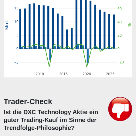
15
60
10
40
Mrd.
%
5
20
0
0
−20
−5
2010
2015
2020
2025
Trader-Check
Ist die DXC Technology Aktie ein
guter Trading-Kauf im Sinne der
Trendfolge-Philosophie?