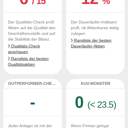
/ 15
%
Der Qualitäts-Check prüft
Der Dauerläufer-Indikator
Aktien auf die Qualität des
prüft, ob Aktienkurse stetig
Geschäftsmodells und auf
zulegen.
die Stabilität der Bilanz.
Rangliste der besten
Qualitäts-Check
Dauerläufer-Aktien
anschauen
Rangliste der besten
Qualitätsaktien
OUTPERFORMER-CHECK
KUV-MONSTER
-
0
(< 23.5)
Jeder Anleger ist mit der
Wenn Firmen gehypt