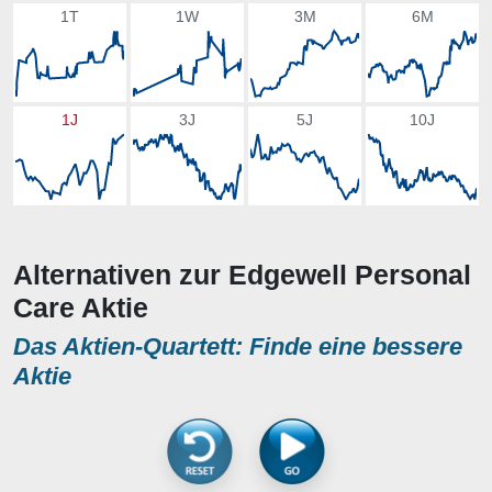
1T
1W
3M
6M
1J
3J
5J
10J
Alternativen zur Edgewell Personal
Care Aktie
Das Aktien-Quartett: Finde eine bessere
Aktie