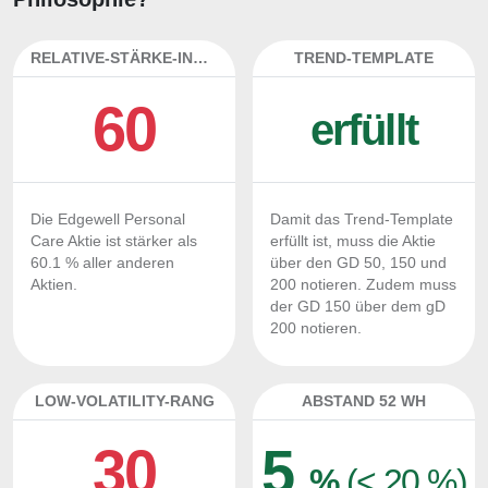
RELATIVE-STÄRKE-INDEX
TREND-TEMPLATE
60
erfüllt
Die Edgewell Personal
Damit das Trend-Template
Care Aktie ist stärker als
erfüllt ist, muss die Aktie
60.1 % aller anderen
über den GD 50, 150 und
Aktien.
200 notieren. Zudem muss
der GD 150 über dem gD
200 notieren.
LOW-VOLATILITY-RANG
ABSTAND 52 WH
30
5
%
(< 20 %)