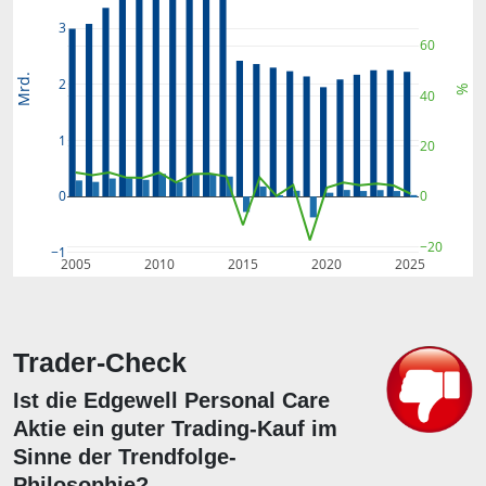
3
60
Mrd.
2
%
40
1
20
0
0
−20
−1
2005
2010
2015
2020
2025
Trader-Check
Ist die Edgewell Personal Care
Aktie ein guter Trading-Kauf im
Sinne der Trendfolge-
Philosophie?