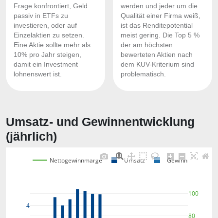
Frage konfrontiert, Geld
werden und jeder um die
passiv in ETFs zu
Qualität einer Firma weiß,
investieren, oder auf
ist das Renditepotential
Einzelaktien zu setzen.
meist gering. Die Top 5 %
Eine Aktie sollte mehr als
der am höchsten
10% pro Jahr steigen,
bewerteten Aktien nach
damit ein Investment
dem KUV-Kriterium sind
lohnenswert ist.
problematisch.
Umsatz- und Gewinnentwicklung
(jährlich)
Nettogewinnmarge
Umsatz
Gewinn
100
4
80