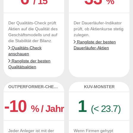
/ 15
%
Der Qualitäts-Check prüft
Der Dauerläufer-Indikator
Aktien auf die Qualität des
prüft, ob Aktienkurse stetig
Geschäftsmodells und auf
zulegen.
die Stabilität der Bilanz.
Rangliste der besten
Qualitäts-Check
Dauerläufer-Aktien
anschauen
Rangliste der besten
Qualitätsaktien
OUTPERFORMER-CHECK
KUV-MONSTER
-10
1
% / Jahr
(< 23.7)
Jeder Anleger ist mit der
Wenn Firmen gehypt