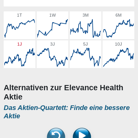
1T
1W
3M
6M
1J
3J
5J
10J
Alternativen zur Elevance Health
Aktie
Das Aktien-Quartett: Finde eine bessere
Aktie