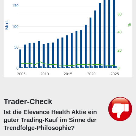
150
60
Mrd.
%
100
40
50
20
0
0
2005
2010
2015
2020
2025
Trader-Check
Ist die Elevance Health Aktie ein
guter Trading-Kauf im Sinne der
Trendfolge-Philosophie?