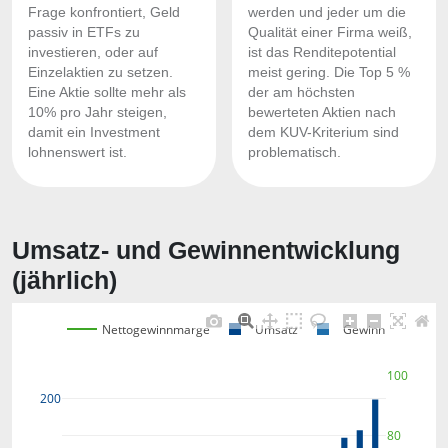
Frage konfrontiert, Geld
werden und jeder um die
passiv in ETFs zu
Qualität einer Firma weiß,
investieren, oder auf
ist das Renditepotential
Einzelaktien zu setzen.
meist gering. Die Top 5 %
Eine Aktie sollte mehr als
der am höchsten
10% pro Jahr steigen,
bewerteten Aktien nach
damit ein Investment
dem KUV-Kriterium sind
lohnenswert ist.
problematisch.
Umsatz- und Gewinnentwicklung
(jährlich)
Nettogewinnmarge
Umsatz
Gewinn
100
200
80