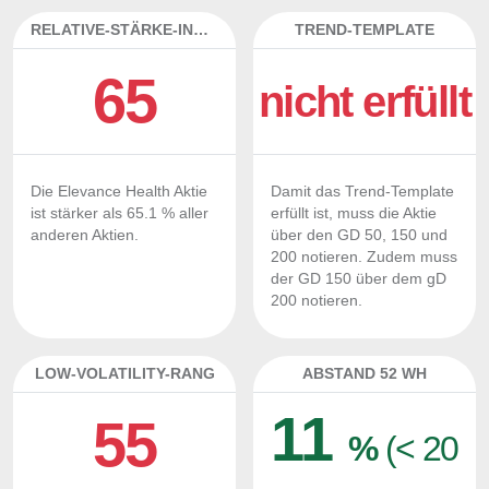
RELATIVE-STÄRKE-INDEX
TREND-TEMPLATE
65
nicht erfüllt
Die Elevance Health Aktie
Damit das Trend-Template
ist stärker als 65.1 % aller
erfüllt ist, muss die Aktie
anderen Aktien.
über den GD 50, 150 und
200 notieren. Zudem muss
der GD 150 über dem gD
200 notieren.
LOW-VOLATILITY-RANG
ABSTAND 52 WH
11
55
%
(< 20