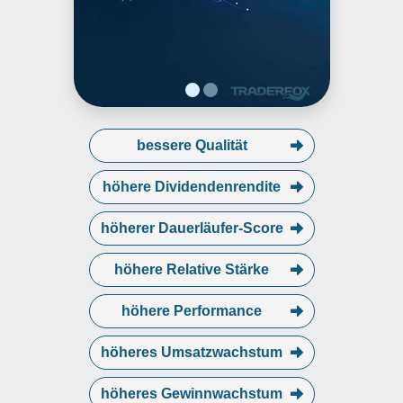
über staatlich geförderte
Programme wie Medicaid hinaus.
bessere Qualität
höhere Dividendenrendite
höherer Dauerläufer-Score
höhere Relative Stärke
höhere Performance
höheres Umsatzwachstum
höheres Gewinnwachstum