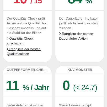
/ 15
%
Der Qualitäts-Check prüft
Der Dauerläufer-Indikator
Aktien auf die Qualität des
prüft, ob Aktienkurse stetig
Geschäftsmodells und auf
zulegen.
die Stabilität der Bilanz.
Rangliste der besten
Qualitäts-Check
Dauerläufer-Aktien
anschauen
Rangliste der besten
Qualitätsaktien
OUTPERFORMER-CHECK
KUV-MONSTER
11
0
% / Jahr
(< 24.7)
Jeder Anleger ist mit der
Wenn Firmen gehypt