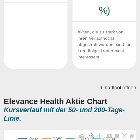
%)
Aktien, die zu stark von
ihren Verlaufhochs
abgestraft wurden, sind für
Trendfolge-Trader nicht
interessant.
Charttool öffnen
Elevance Health Aktie Chart
Kursverlauf mit der 50- und 200-Tage-
Linie.
Close
GD50
GD150
GD200