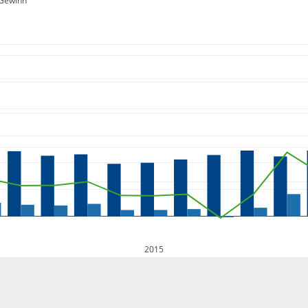
Gewinn
2015