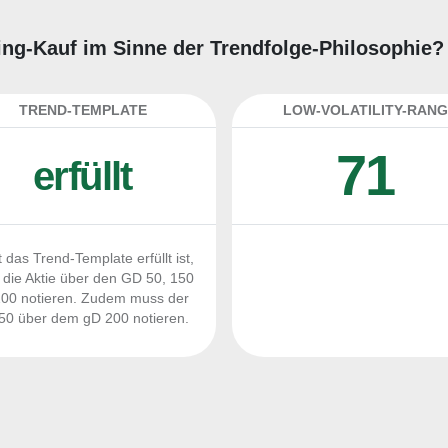
rading-Kauf im Sinne der Trendfolge-Philosophie?
TREND-TEMPLATE
LOW-VOLATILITY-RANG
71
erfüllt
 das Trend-Template erfüllt ist,
die Aktie über den GD 50, 150
00 notieren. Zudem muss der
0 über dem gD 200 notieren.