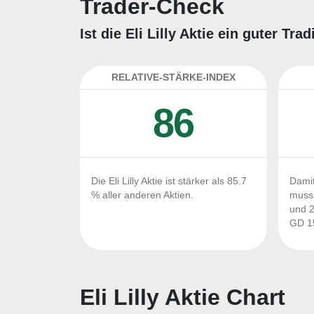
Trader-Check
Ist die Eli Lilly Aktie ein guter T
RELATIVE-STÄRKE-INDEX
86
Die Eli Lilly Aktie ist stärker als 85.7
Damit
% aller anderen Aktien.
muss 
und 2
GD 15
Eli Lilly Aktie Chart