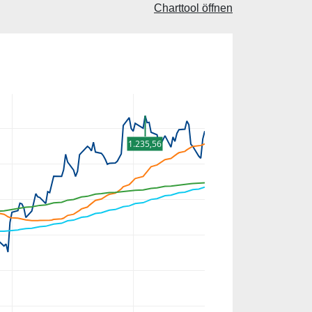
Charttool öffnen
1.235,56