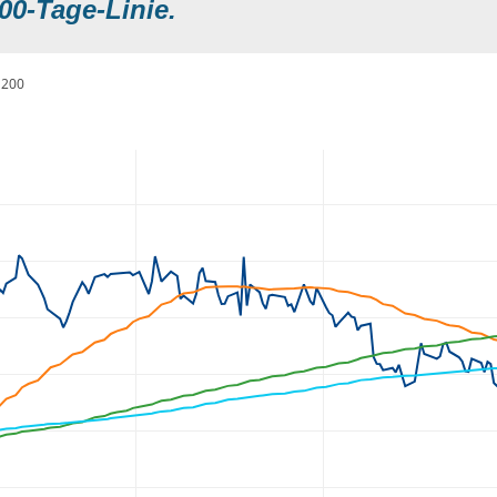
00-Tage-Linie.
200