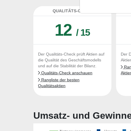
QUALITÄTS-CHECK
DA
12
/ 15
Der Qualitäts-Check prüft Aktien auf
Der D
die Qualität des Geschäftsmodells
Aktie
und auf die Stabilität der Bilanz.
Rang
Qualitäts-Check anschauen
Aktie
Rangliste der besten
Qualitätsaktien
Umsatz- und Gewinnen