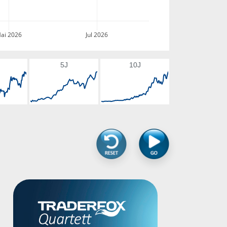
ai 2026
Jul 2026
5J
10J