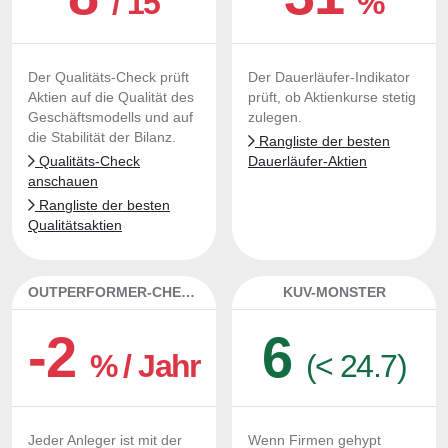
/ 15
%
Der Qualitäts-Check prüft
Der Dauerläufer-Indikator
Aktien auf die Qualität des
prüft, ob Aktienkurse stetig
Geschäftsmodells und auf
zulegen.
die Stabilität der Bilanz.
Rangliste der besten
Qualitäts-Check
Dauerläufer-Aktien
anschauen
Rangliste der besten
Qualitätsaktien
OUTPERFORMER-CHECK
KUV-MONSTER
-2
6
% / Jahr
(< 24.7)
Jeder Anleger ist mit der
Wenn Firmen gehypt