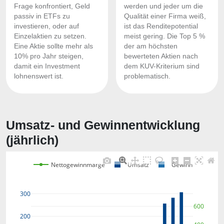
Frage konfrontiert, Geld
werden und jeder um die
passiv in ETFs zu
Qualität einer Firma weiß,
investieren, oder auf
ist das Renditepotential
Einzelaktien zu setzen.
meist gering. Die Top 5 %
Eine Aktie sollte mehr als
der am höchsten
10% pro Jahr steigen,
bewerteten Aktien nach
damit ein Investment
dem KUV-Kriterium sind
lohnenswert ist.
problematisch.
Umsatz- und Gewinnentwicklung
(jährlich)
Nettogewinnmarge
Umsatz
Gewinn
300
600
200