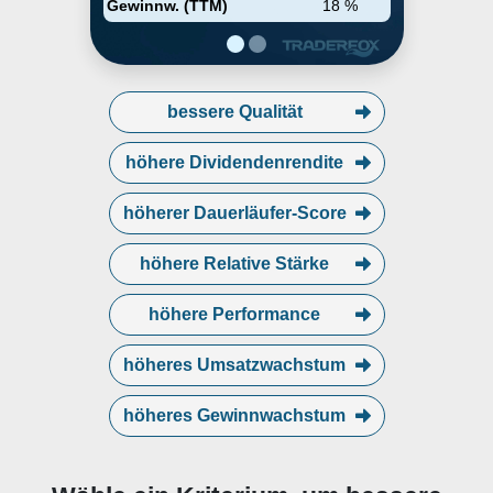
Gewinnw. (TTM)
18 %
Greenwich, CT.
bessere Qualität
höhere Dividendenrendite
höherer Dauerläufer-Score
höhere Relative Stärke
höhere Performance
höheres Umsatzwachstum
höheres Gewinnwachstum