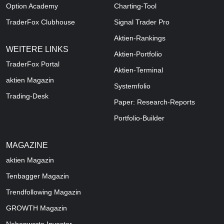
Option Academy
Charting-Tool
TraderFox Clubhouse
Signal Trader Pro
Aktien-Rankings
WEITERE LINKS
Aktien-Portfolio
TraderFox Portal
Aktien-Terminal
aktien Magazin
Systemfolio
Trading-Desk
Paper: Research-Reports
Portfolio-Builder
MAGAZINE
aktien
Magazin
Tenbagger Magazin
Trendfollowing Magazin
GROWTH
Magazin