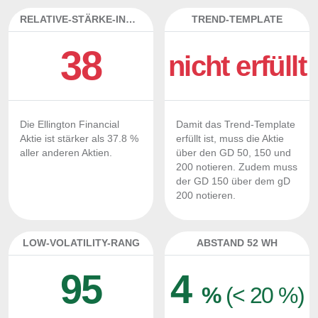
RELATIVE-STÄRKE-INDEX
TREND-TEMPLATE
38
nicht erfüllt
Die Ellington Financial
Damit das Trend-Template
Aktie ist stärker als 37.8 %
erfüllt ist, muss die Aktie
aller anderen Aktien.
über den GD 50, 150 und
200 notieren. Zudem muss
der GD 150 über dem gD
200 notieren.
LOW-VOLATILITY-RANG
ABSTAND 52 WH
95
4
%
(< 20 %)