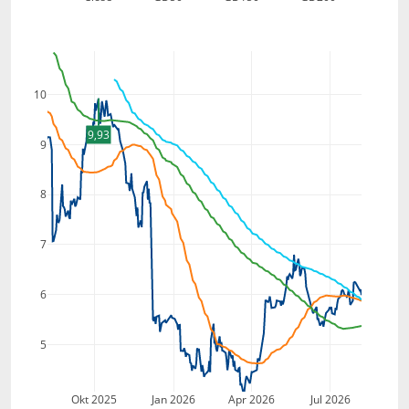
10
9,93
9
8
7
6
5
Okt 2025
Jan 2026
Apr 2026
Jul 2026