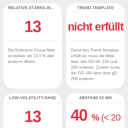
RELATIVE-STÄRKE-INDEX
TREND-TEMPLATE
13
nicht erfüllt
Die Embracer Group Aktie
Damit das Trend-Template
ist stärker als 13.3 % aller
erfüllt ist, muss die Aktie
anderen Aktien.
über den GD 50, 150 und
200 notieren. Zudem muss
der GD 150 über dem gD
200 notieren.
LOW-VOLATILITY-RANG
ABSTAND 52 WH
40
13
%
(< 20