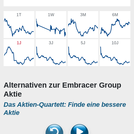
1T
1W
3M
6M
1J
3J
5J
10J
Alternativen zur Embracer Group
Aktie
Das Aktien-Quartett: Finde eine bessere
Aktie