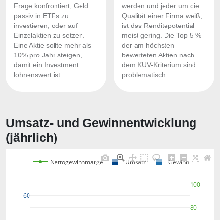
Frage konfrontiert, Geld
werden und jeder um die
passiv in ETFs zu
Qualität einer Firma weiß,
investieren, oder auf
ist das Renditepotential
Einzelaktien zu setzen.
meist gering. Die Top 5 %
Eine Aktie sollte mehr als
der am höchsten
10% pro Jahr steigen,
bewerteten Aktien nach
damit ein Investment
dem KUV-Kriterium sind
lohnenswert ist.
problematisch.
Umsatz- und Gewinnentwicklung
(jährlich)
Nettogewinnmarge
Umsatz
Gewinn
100
60
80