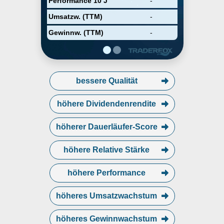
Performance 10 J
-
Umsatzw. (TTM)
-
Gewinnw. (TTM)
-
bessere Qualität
höhere Dividendenrendite
höherer Dauerläufer-Score
höhere Relative Stärke
höhere Performance
höheres Umsatzwachstum
höheres Gewinnwachstum