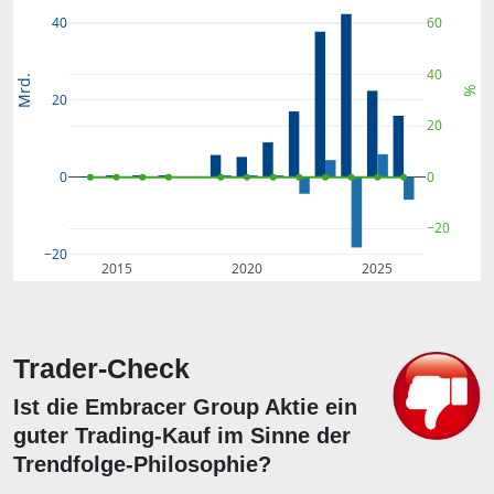
40
60
40
Mrd.
%
20
20
0
0
−20
−20
2015
2020
2025
Trader-Check
Ist die Embracer Group Aktie ein
guter Trading-Kauf im Sinne der
Trendfolge-Philosophie?