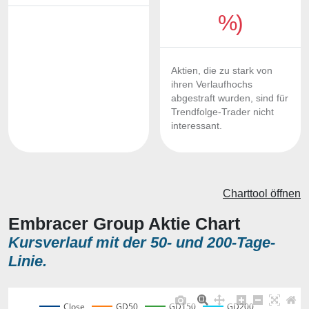
%)
Aktien, die zu stark von
ihren Verlaufhochs
abgestraft wurden, sind für
Trendfolge-Trader nicht
interessant.
Charttool öffnen
Embracer Group Aktie Chart
Kursverlauf mit der 50- und 200-Tage-
Linie.
Close
GD50
GD150
GD200