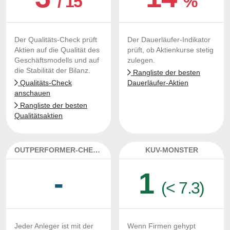
/ 15
%
Der Qualitäts-Check prüft
Der Dauerläufer-Indikator
Aktien auf die Qualität des
prüft, ob Aktienkurse stetig
Geschäftsmodells und auf
zulegen.
die Stabilität der Bilanz.
Rangliste der besten
Qualitäts-Check
Dauerläufer-Aktien
anschauen
Rangliste der besten
Qualitätsaktien
OUTPERFORMER-CHECK
KUV-MONSTER
-
1
(< 7.3)
Jeder Anleger ist mit der
Wenn Firmen gehypt