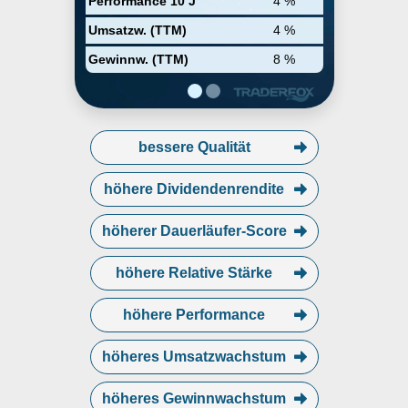
Performance 10 J
4 %
Umsatzw. (TTM)
4 %
Gewinnw. (TTM)
8 %
bessere Qualität
höhere Dividendenrendite
höherer Dauerläufer-Score
höhere Relative Stärke
höhere Performance
höheres Umsatzwachstum
höheres Gewinnwachstum