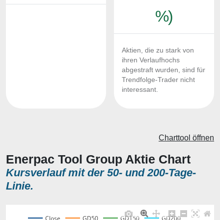
%)
Aktien, die zu stark von
ihren Verlaufhochs
abgestraft wurden, sind für
Trendfolge-Trader nicht
interessant.
Charttool öffnen
Enerpac Tool Group Aktie Chart
Kursverlauf mit der 50- und 200-Tage-
Linie.
Close
GD50
GD150
GD200