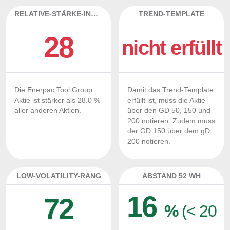
RELATIVE-STÄRKE-INDEX
TREND-TEMPLATE
28
nicht erfüllt
Die Enerpac Tool Group
Damit das Trend-Template
Aktie ist stärker als 28.0 %
erfüllt ist, muss die Aktie
aller anderen Aktien.
über den GD 50, 150 und
200 notieren. Zudem muss
der GD 150 über dem gD
200 notieren.
LOW-VOLATILITY-RANG
ABSTAND 52 WH
16
72
%
(< 20