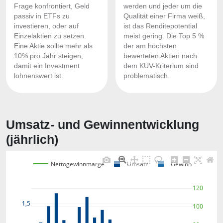
Frage konfrontiert, Geld
werden und jeder um die
passiv in ETFs zu
Qualität einer Firma weiß,
investieren, oder auf
ist das Renditepotential
Einzelaktien zu setzen.
meist gering. Die Top 5 %
Eine Aktie sollte mehr als
der am höchsten
10% pro Jahr steigen,
bewerteten Aktien nach
damit ein Investment
dem KUV-Kriterium sind
lohnenswert ist.
problematisch.
Umsatz- und Gewinnentwicklung
(jährlich)
Nettogewinnmarge
Umsatz
Gewinn
120
1,5
100