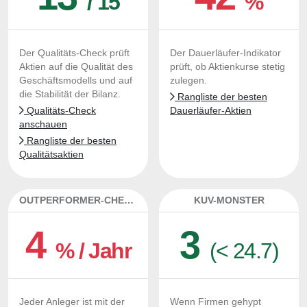
/ 15
%
Der Qualitäts-Check prüft
Der Dauerläufer-Indikator
Aktien auf die Qualität des
prüft, ob Aktienkurse stetig
Geschäftsmodells und auf
zulegen.
die Stabilität der Bilanz.
Rangliste der besten
Qualitäts-Check
Dauerläufer-Aktien
anschauen
Rangliste der besten
Qualitätsaktien
OUTPERFORMER-CHECK
KUV-MONSTER
4
3
% / Jahr
(< 24.7)
Jeder Anleger ist mit der
Wenn Firmen gehypt