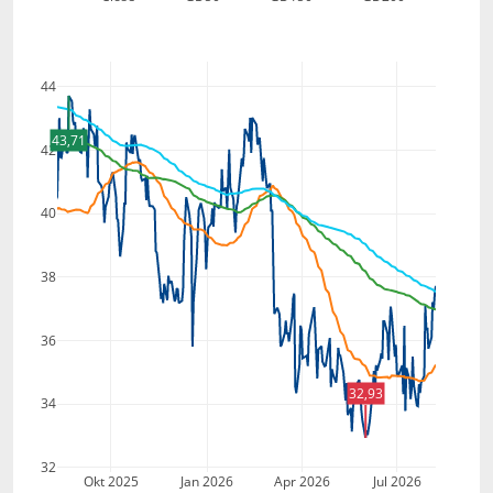
44
43,71
42
40
38
36
32,93
34
32
Okt 2025
Jan 2026
Apr 2026
Jul 2026