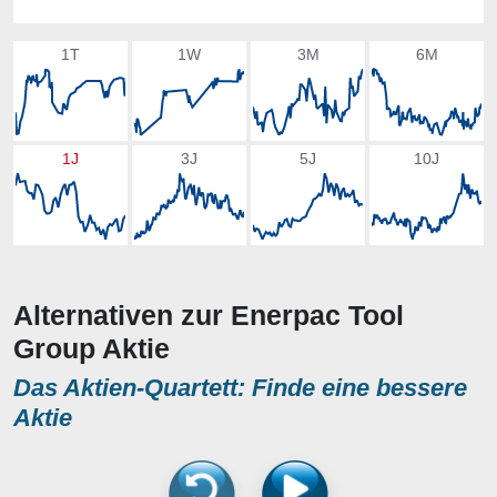
1T
1W
3M
6M
1J
3J
5J
10J
Alternativen zur Enerpac Tool
Group Aktie
Das Aktien-Quartett: Finde eine bessere
Aktie