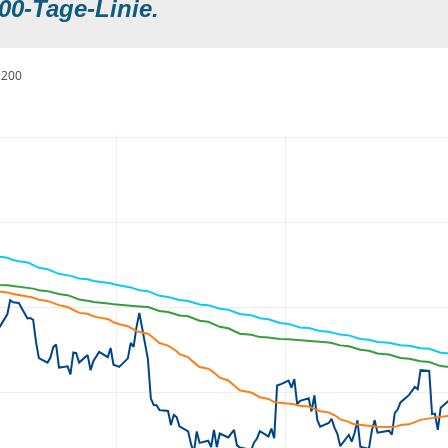
00-Tage-Linie.
200