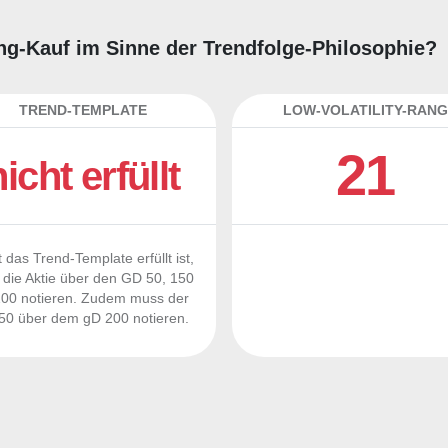
ding-Kauf im Sinne der Trendfolge-Philosophie?
TREND-TEMPLATE
LOW-VOLATILITY-RANG
21
nicht erfüllt
 das Trend-Template erfüllt ist,
die Aktie über den GD 50, 150
00 notieren. Zudem muss der
0 über dem gD 200 notieren.