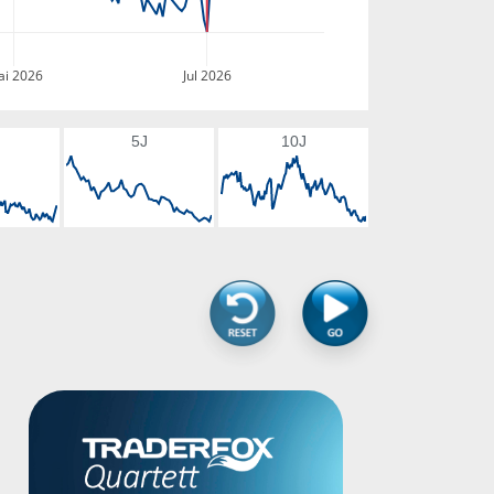
i 2026
Jul 2026
5J
10J