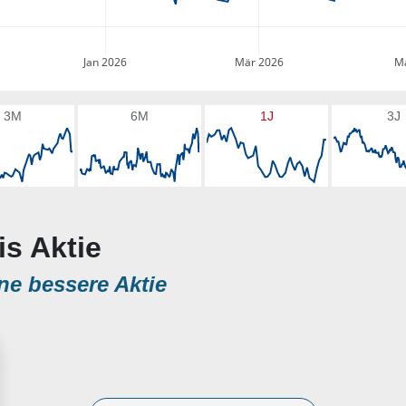
Jan 2026
Mär 2026
Ma
3M
6M
1J
3J
is Aktie
ne bessere Aktie