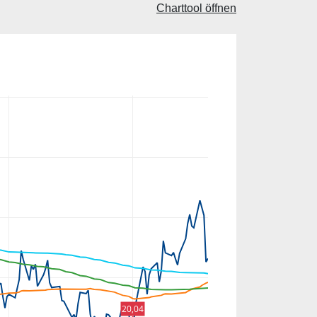
Charttool öffnen
20,04