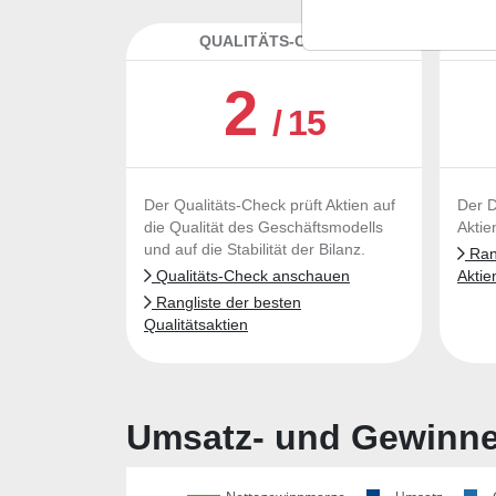
QUALITÄTS-CHECK
DA
2
/ 15
Der Qualitäts-Check prüft Aktien auf
Der D
die Qualität des Geschäftsmodells
Aktie
und auf die Stabilität der Bilanz.
Rang
Qualitäts-Check anschauen
Aktie
Rangliste der besten
Qualitätsaktien
Umsatz- und Gewinnen