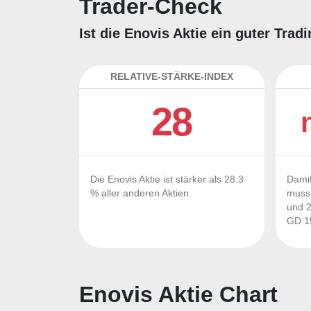
Trader-Check
Ist die Enovis Aktie ein guter Tra
RELATIVE-STÄRKE-INDEX
28
Die Enovis Aktie ist stärker als 28.3
Damit
% aller anderen Aktien.
muss 
und 2
GD 15
Enovis Aktie Chart