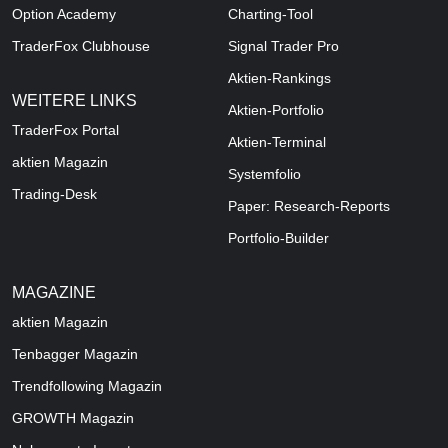
Option Academy
Charting-Tool
TraderFox Clubhouse
Signal Trader Pro
Aktien-Rankings
WEITERE LINKS
Aktien-Portfolio
TraderFox Portal
Aktien-Terminal
aktien Magazin
Systemfolio
Trading-Desk
Paper: Research-Reports
Portfolio-Builder
MAGAZINE
aktien
Magazin
Tenbagger Magazin
Trendfollowing Magazin
GROWTH
Magazin