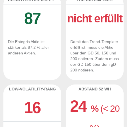
87
nicht erfüllt
Die Entegris Aktie ist
Damit das Trend-Template
stärker als 87.2 % aller
erfüllt ist, muss die Aktie
anderen Aktien.
über den GD 50, 150 und
200 notieren. Zudem muss
der GD 150 über dem gD
200 notieren.
LOW-VOLATILITY-RANG
ABSTAND 52 WH
24
16
%
(< 20