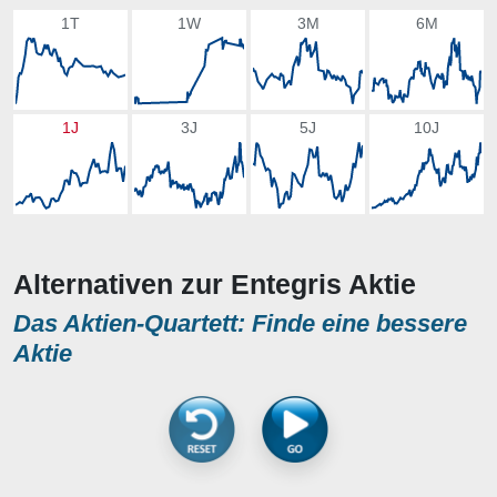
1T
1W
3M
6M
1J
3J
5J
10J
Alternativen zur Entegris Aktie
Das Aktien-Quartett: Finde eine bessere
Aktie