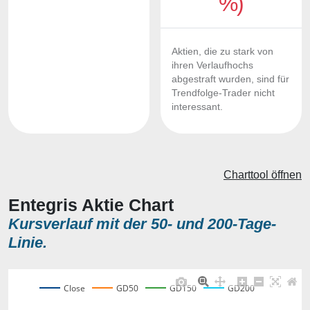
%)
Aktien, die zu stark von
ihren Verlaufhochs
abgestraft wurden, sind für
Trendfolge-Trader nicht
interessant.
Charttool öffnen
Entegris Aktie Chart
Kursverlauf mit der 50- und 200-Tage-
Linie.
Close
GD50
GD150
GD200