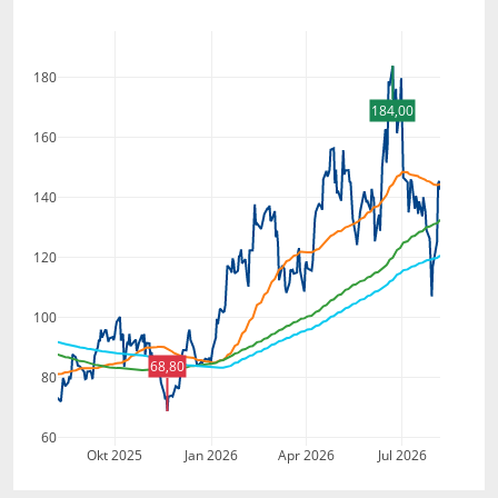
180
184,00
160
140
120
100
68,80
80
60
Okt 2025
Jan 2026
Apr 2026
Jul 2026