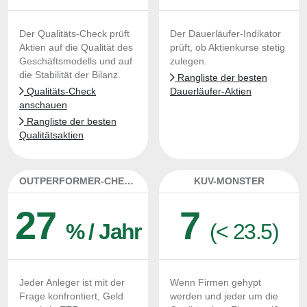
Der Qualitäts-Check prüft
Der Dauerläufer-Indikator
Aktien auf die Qualität des
prüft, ob Aktienkurse stetig
Geschäftsmodells und auf
zulegen.
die Stabilität der Bilanz.
Rangliste der besten
Qualitäts-Check
Dauerläufer-Aktien
anschauen
Rangliste der besten
Qualitätsaktien
OUTPERFORMER-CHECK
KUV-MONSTER
27
7
% / Jahr
(< 23.5)
Jeder Anleger ist mit der
Wenn Firmen gehypt
Frage konfrontiert, Geld
werden und jeder um die