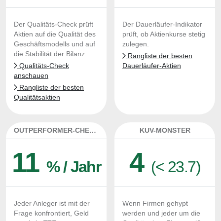
Der Qualitäts-Check prüft
Der Dauerläufer-Indikator
Aktien auf die Qualität des
prüft, ob Aktienkurse stetig
Geschäftsmodells und auf
zulegen.
die Stabilität der Bilanz.
Rangliste der besten
Qualitäts-Check
Dauerläufer-Aktien
anschauen
Rangliste der besten
Qualitätsaktien
OUTPERFORMER-CHECK
KUV-MONSTER
11
4
% / Jahr
(< 23.7)
Jeder Anleger ist mit der
Wenn Firmen gehypt
Frage konfrontiert, Geld
werden und jeder um die