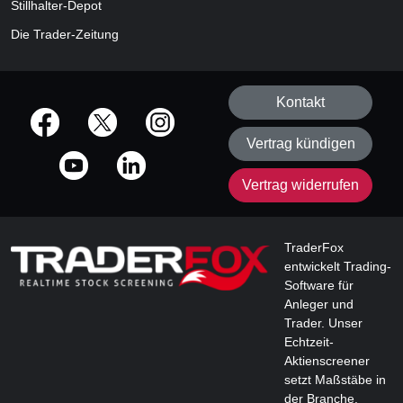
Stillhalter-Depot
Die Trader-Zeitung
Kontakt
offizielle Social Media-Accounts
Vertrag kündigen
Vertrag widerrufen
TraderFox
entwickelt Trading-
Software für
Anleger und
Trader. Unser
Echtzeit-
Aktienscreener
setzt Maßstäbe in
der Branche.