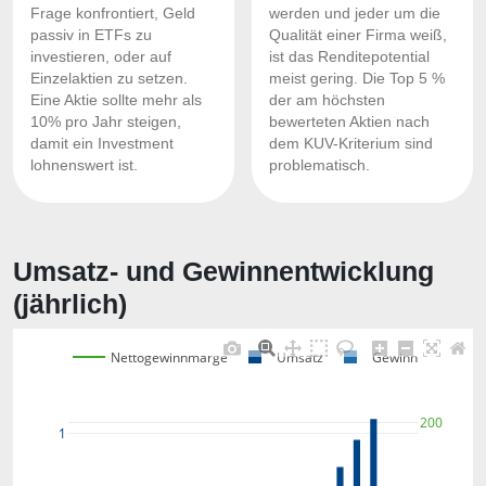
Frage konfrontiert, Geld
werden und jeder um die
passiv in ETFs zu
Qualität einer Firma weiß,
investieren, oder auf
ist das Renditepotential
Einzelaktien zu setzen.
meist gering. Die Top 5 %
Eine Aktie sollte mehr als
der am höchsten
10% pro Jahr steigen,
bewerteten Aktien nach
damit ein Investment
dem KUV-Kriterium sind
lohnenswert ist.
problematisch.
Umsatz- und Gewinnentwicklung
(jährlich)
Nettogewinnmarge
Umsatz
Gewinn
200
1