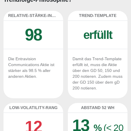
RELATIVE-STÄRKE-INDEX
TREND-TEMPLATE
98
erfüllt
Die Entravision
Damit das Trend-Template
Communications Aktie ist
erfüllt ist, muss die Aktie
stärker als 98.5 % aller
über den GD 50, 150 und
anderen Aktien.
200 notieren. Zudem muss
der GD 150 über dem gD
200 notieren.
LOW-VOLATILITY-RANG
ABSTAND 52 WH
13
12
%
(< 20