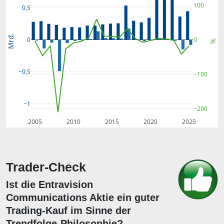
100
0,5
Mrd.
0
0
%
−0,5
−100
−1
−200
2005
2010
2015
2020
2025
Trader-Check
Ist die Entravision
Communications Aktie ein guter
Trading-Kauf im Sinne der
Trendfolge-Philosophie?