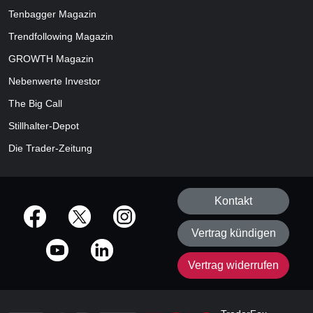
Tenbagger Magazin
Trendfollowing Magazin
GROWTH
Magazin
Nebenwerte Investor
The Big Call
Stillhalter-Depot
Die Trader-Zeitung
Kontakt
offizielle Social Media-Accounts
Vertrag kündigen
Vertrag widerrufen