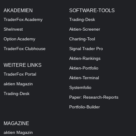
AKADEMIEN
SOFTWARE-TOOLS
TraderFox Academy
Trading-Desk
SheInvest
Aktien-Screener
Option Academy
Charting-Tool
TraderFox Clubhouse
Signal Trader Pro
Aktien-Rankings
WEITERE LINKS
Aktien-Portfolio
TraderFox Portal
Aktien-Terminal
aktien Magazin
Systemfolio
Trading-Desk
Paper: Research-Reports
Portfolio-Builder
MAGAZINE
aktien
Magazin