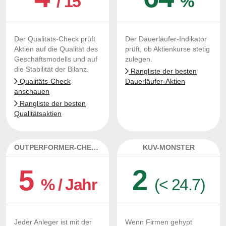
/ 15
%
Der Qualitäts-Check prüft
Der Dauerläufer-Indikator
Aktien auf die Qualität des
prüft, ob Aktienkurse stetig
Geschäftsmodells und auf
zulegen.
die Stabilität der Bilanz.
Rangliste der besten
Qualitäts-Check
Dauerläufer-Aktien
anschauen
Rangliste der besten
Qualitätsaktien
OUTPERFORMER-CHECK
KUV-MONSTER
5
2
% / Jahr
(< 24.7)
Jeder Anleger ist mit der
Wenn Firmen gehypt