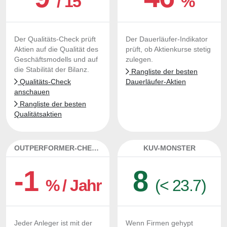
/ 15
%
Der Qualitäts-Check prüft
Der Dauerläufer-Indikator
Aktien auf die Qualität des
prüft, ob Aktienkurse stetig
Geschäftsmodells und auf
zulegen.
die Stabilität der Bilanz.
Rangliste der besten
Qualitäts-Check
Dauerläufer-Aktien
anschauen
Rangliste der besten
Qualitätsaktien
OUTPERFORMER-CHECK
KUV-MONSTER
-1
8
% / Jahr
(< 23.7)
Jeder Anleger ist mit der
Wenn Firmen gehypt