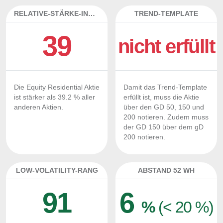
RELATIVE-STÄRKE-INDEX
TREND-TEMPLATE
39
nicht erfüllt
Die Equity Residential Aktie
Damit das Trend-Template
ist stärker als 39.2 % aller
erfüllt ist, muss die Aktie
anderen Aktien.
über den GD 50, 150 und
200 notieren. Zudem muss
der GD 150 über dem gD
200 notieren.
LOW-VOLATILITY-RANG
ABSTAND 52 WH
91
6
%
(< 20 %)