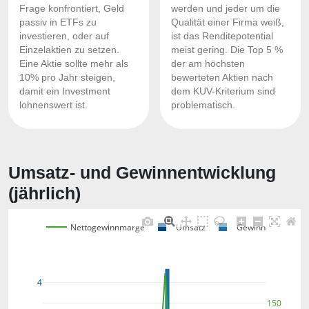
Frage konfrontiert, Geld
werden und jeder um die
passiv in ETFs zu
Qualität einer Firma weiß,
investieren, oder auf
ist das Renditepotential
Einzelaktien zu setzen.
meist gering. Die Top 5 %
Eine Aktie sollte mehr als
der am höchsten
10% pro Jahr steigen,
bewerteten Aktien nach
damit ein Investment
dem KUV-Kriterium sind
lohnenswert ist.
problematisch.
Umsatz- und Gewinnentwicklung
(jährlich)
Nettogewinnmarge
Umsatz
Gewinn
4
150