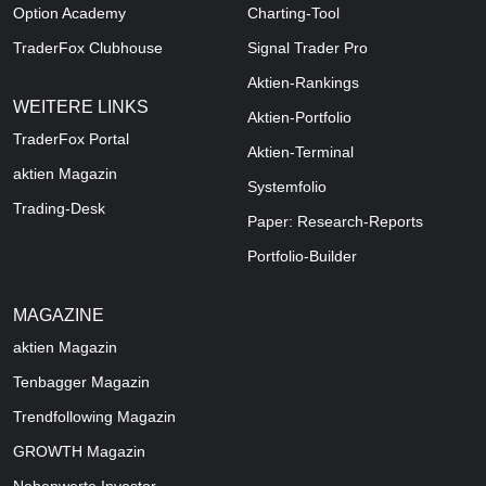
Option Academy
Charting-Tool
TraderFox Clubhouse
Signal Trader Pro
Aktien-Rankings
WEITERE LINKS
Aktien-Portfolio
TraderFox Portal
Aktien-Terminal
aktien Magazin
Systemfolio
Trading-Desk
Paper: Research-Reports
Portfolio-Builder
MAGAZINE
aktien
Magazin
Tenbagger Magazin
Trendfollowing Magazin
GROWTH
Magazin