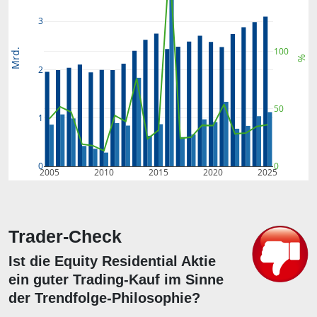
3
100
Mrd.
%
2
50
1
0
0
2005
2010
2015
2020
2025
Trader-Check
Ist die Equity Residential Aktie
ein guter Trading-Kauf im Sinne
der Trendfolge-Philosophie?