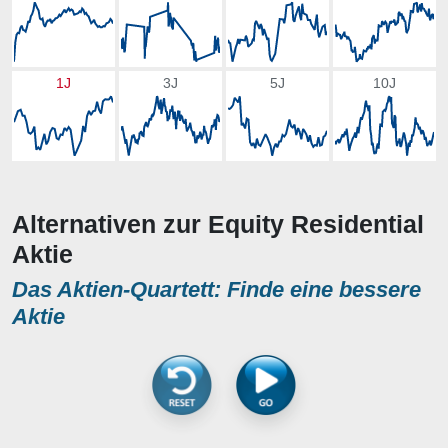
1J
3J
5J
10J
Alternativen zur Equity Residential
Aktie
Das Aktien-Quartett: Finde eine bessere
Aktie