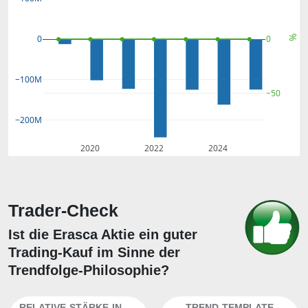
%
0
0
−100M
−50
−200M
2020
2022
2024
Trader-Check
Ist die Erasca Aktie ein guter
Trading-Kauf im Sinne der
Trendfolge-Philosophie?
RELATIVE-STÄRKE-INDEX
TREND-TEMPLATE