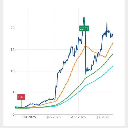
20
22,47
15
10
5
1,43
0
Okt 2025
Jan 2026
Apr 2026
Jul 2026