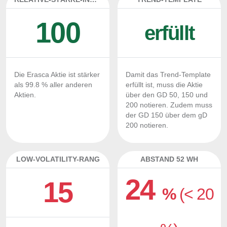
100
erfüllt
Die Erasca Aktie ist stärker
Damit das Trend-Template
als 99.8 % aller anderen
erfüllt ist, muss die Aktie
Aktien.
über den GD 50, 150 und
200 notieren. Zudem muss
der GD 150 über dem gD
200 notieren.
LOW-VOLATILITY-RANG
ABSTAND 52 WH
24
15
%
(< 20