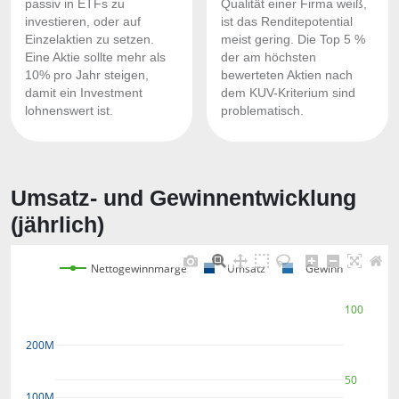
passiv in ETFs zu
Qualität einer Firma weiß,
investieren, oder auf
ist das Renditepotential
Einzelaktien zu setzen.
meist gering. Die Top 5 %
Eine Aktie sollte mehr als
der am höchsten
10% pro Jahr steigen,
bewerteten Aktien nach
damit ein Investment
dem KUV-Kriterium sind
lohnenswert ist.
problematisch.
Umsatz- und Gewinnentwicklung
(jährlich)
Nettogewinnmarge
Umsatz
Gewinn
100
200M
50
100M