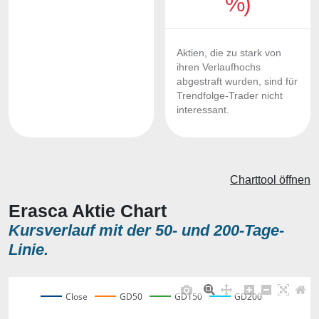
%)
Aktien, die zu stark von
ihren Verlaufhochs
abgestraft wurden, sind für
Trendfolge-Trader nicht
interessant.
Charttool öffnen
Erasca Aktie Chart
Kursverlauf mit der 50- und 200-Tage-
Linie.
Close
GD50
GD150
GD200