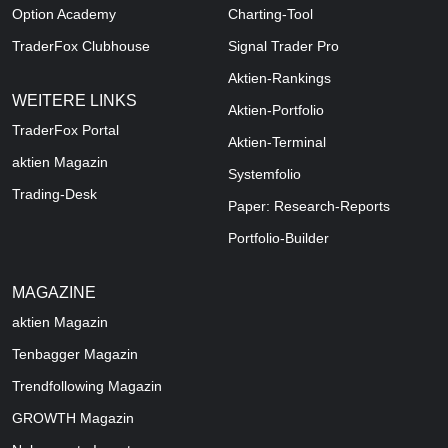
Option Academy
Charting-Tool
TraderFox Clubhouse
Signal Trader Pro
Aktien-Rankings
WEITERE LINKS
Aktien-Portfolio
TraderFox Portal
Aktien-Terminal
aktien Magazin
Systemfolio
Trading-Desk
Paper: Research-Reports
Portfolio-Builder
MAGAZINE
aktien
Magazin
Tenbagger Magazin
Trendfollowing Magazin
GROWTH
Magazin