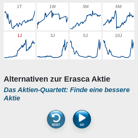
1T
1W
3M
6M
1J
3J
5J
10J
Alternativen zur Erasca Aktie
Das Aktien-Quartett: Finde eine bessere
Aktie