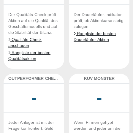
Der Qualitäts-Check prüft
Der Dauerläufer-Indikator
Aktien auf die Qualität des
prüft, ob Aktienkurse stetig
Geschäftsmodells und auf
zulegen.
die Stabilität der Bilanz.
Rangliste der besten
Qualitäts-Check
Dauerläufer-Aktien
anschauen
Rangliste der besten
Qualitätsaktien
OUTPERFORMER-CHECK
KUV-MONSTER
-
-
Jeder Anleger ist mit der
Wenn Firmen gehypt
Frage konfrontiert, Geld
werden und jeder um die