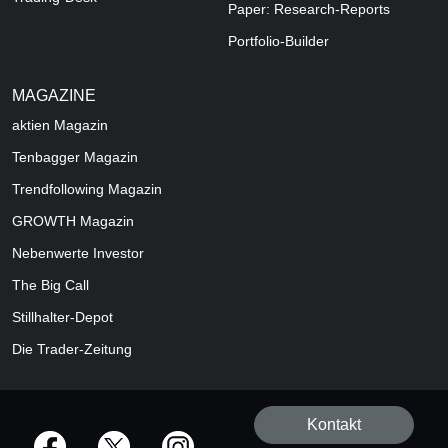
Paper: Research-Reports
Portfolio-Builder
MAGAZINE
aktien
Magazin
Tenbagger Magazin
Trendfollowing Magazin
GROWTH
Magazin
Nebenwerte Investor
The Big Call
Stillhalter-Depot
Die Trader-Zeitung
Kontakt
offizielle Social Media-Accounts