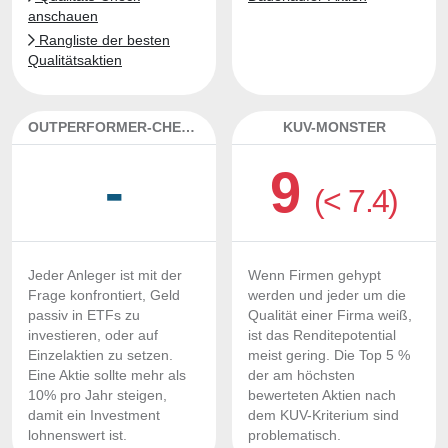
anschauen
Rangliste der besten
Qualitätsaktien
OUTPERFORMER-CHECK
KUV-MONSTER
-
9
(< 7.4)
Jeder Anleger ist mit der
Wenn Firmen gehypt
Frage konfrontiert, Geld
werden und jeder um die
passiv in ETFs zu
Qualität einer Firma weiß,
investieren, oder auf
ist das Renditepotential
Einzelaktien zu setzen.
meist gering. Die Top 5 %
Eine Aktie sollte mehr als
der am höchsten
10% pro Jahr steigen,
bewerteten Aktien nach
damit ein Investment
dem KUV-Kriterium sind
lohnenswert ist.
problematisch.