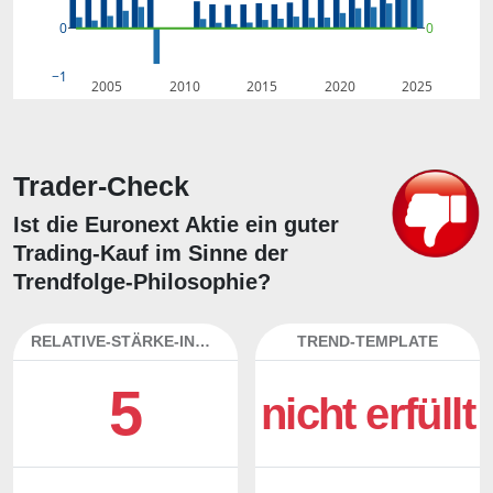
0
0
−1
2005
2010
2015
2020
2025
Trader-Check
Ist die Euronext Aktie ein guter
Trading-Kauf im Sinne der
Trendfolge-Philosophie?
RELATIVE-STÄRKE-INDEX
TREND-TEMPLATE
5
nicht erfüllt