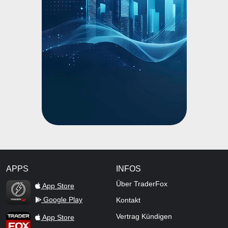
APPS
INFOS
TraderFox Flash
Über TraderFox
App Store
Google Play
Kontakt
TraderFox App
Vertrag Kündigen
App Store