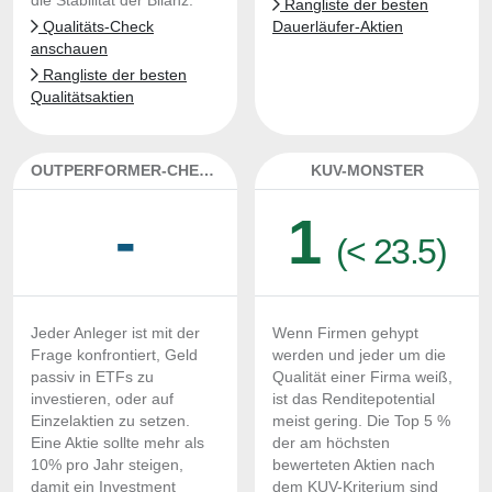
die Stabilität der Bilanz.
Rangliste der besten
Qualitäts-Check
Dauerläufer-Aktien
anschauen
Rangliste der besten
Qualitätsaktien
OUTPERFORMER-CHECK
KUV-MONSTER
-
1
(< 23.5)
Jeder Anleger ist mit der
Wenn Firmen gehypt
Frage konfrontiert, Geld
werden und jeder um die
passiv in ETFs zu
Qualität einer Firma weiß,
investieren, oder auf
ist das Renditepotential
Einzelaktien zu setzen.
meist gering. Die Top 5 %
Eine Aktie sollte mehr als
der am höchsten
10% pro Jahr steigen,
bewerteten Aktien nach
damit ein Investment
dem KUV-Kriterium sind