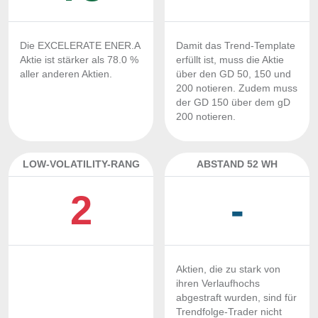
Die EXCELERATE ENER.A
Damit das Trend-Template
Aktie ist stärker als 78.0 %
erfüllt ist, muss die Aktie
aller anderen Aktien.
über den GD 50, 150 und
200 notieren. Zudem muss
der GD 150 über dem gD
200 notieren.
LOW-VOLATILITY-RANG
ABSTAND 52 WH
2
-
Aktien, die zu stark von
ihren Verlaufhochs
abgestraft wurden, sind für
Trendfolge-Trader nicht