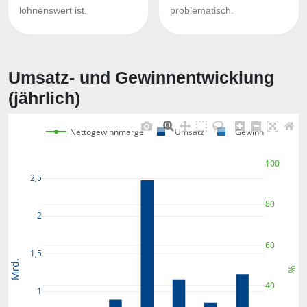
lohnenswert ist.
problematisch.
Umsatz- und Gewinnentwicklung
(jährlich)
Nettogewinnmarge
Umsatz
Gewinn
100
2,5
80
2
60
1,5
Mrd.
%
40
1