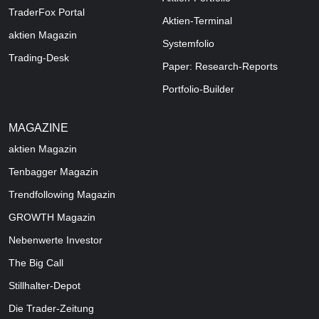
TraderFox Portal
Aktien-Terminal
aktien Magazin
Systemfolio
Trading-Desk
Paper: Research-Reports
Portfolio-Builder
MAGAZINE
aktien
Magazin
Tenbagger Magazin
Trendfollowing Magazin
GROWTH
Magazin
Nebenwerte Investor
The Big Call
Stillhalter-Depot
Die Trader-Zeitung