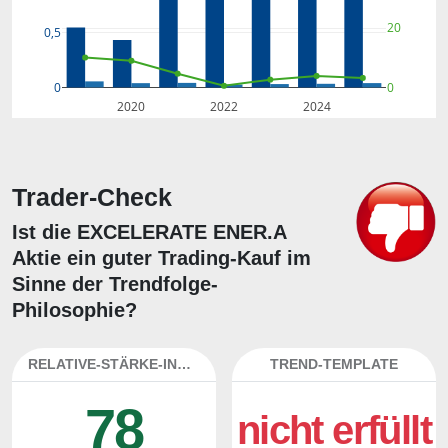
20
0,5
0
0
2020
2022
2024
Trader-Check
Ist die EXCELERATE ENER.A
Aktie ein guter Trading-Kauf im
Sinne der Trendfolge-
Philosophie?
RELATIVE-STÄRKE-INDEX
TREND-TEMPLATE
78
nicht erfüllt