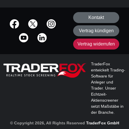
Kontakt
offizielle Social Media-Accounts
Vertrag kündigen
Vertrag widerrufen
TraderFox
entwickelt Trading-
Software für
Anleger und
Trader. Unser
Echtzeit-
Aktienscreener
setzt Maßstäbe in
der Branche.
© Copyright 2026, All Rights Reserved
TraderFox GmbH