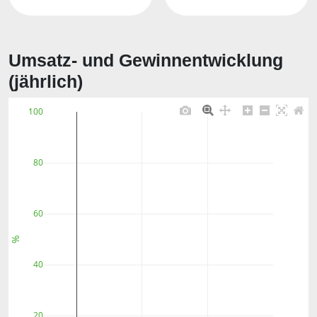
Umsatz- und Gewinnentwicklung
(jährlich)
100
80
60
%
40
20