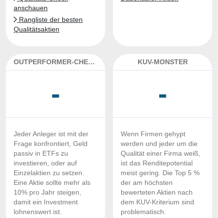
anschauen
Rangliste der besten
Qualitätsaktien
OUTPERFORMER-CHECK
KUV-MONSTER
-
-
Jeder Anleger ist mit der
Wenn Firmen gehypt
Frage konfrontiert, Geld
werden und jeder um die
passiv in ETFs zu
Qualität einer Firma weiß,
investieren, oder auf
ist das Renditepotential
Einzelaktien zu setzen.
meist gering. Die Top 5 %
Eine Aktie sollte mehr als
der am höchsten
10% pro Jahr steigen,
bewerteten Aktien nach
damit ein Investment
dem KUV-Kriterium sind
lohnenswert ist.
problematisch.