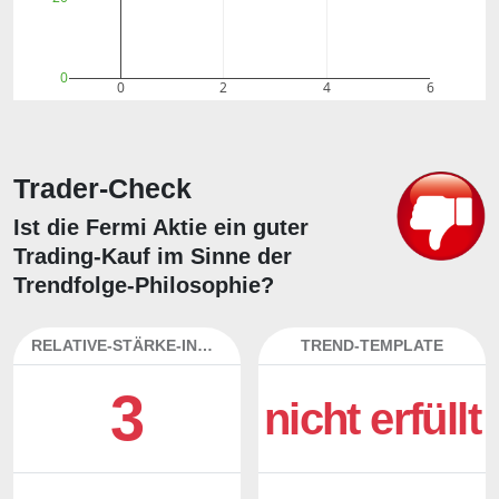
0
0
2
4
6
Trader-Check
Ist die Fermi Aktie ein guter
Trading-Kauf im Sinne der
Trendfolge-Philosophie?
RELATIVE-STÄRKE-INDEX
TREND-TEMPLATE
3
nicht erfüllt