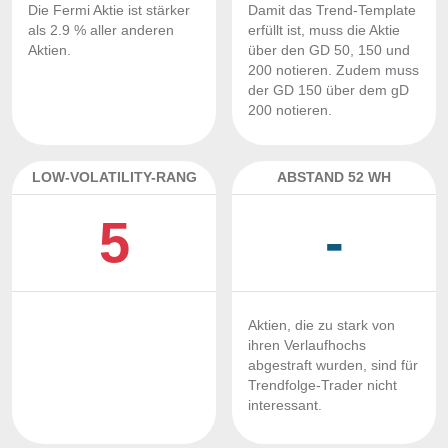
Die Fermi Aktie ist stärker
Damit das Trend-Template
als 2.9 % aller anderen
erfüllt ist, muss die Aktie
Aktien.
über den GD 50, 150 und
200 notieren. Zudem muss
der GD 150 über dem gD
200 notieren.
LOW-VOLATILITY-RANG
ABSTAND 52 WH
5
-
Aktien, die zu stark von
ihren Verlaufhochs
abgestraft wurden, sind für
Trendfolge-Trader nicht
interessant.