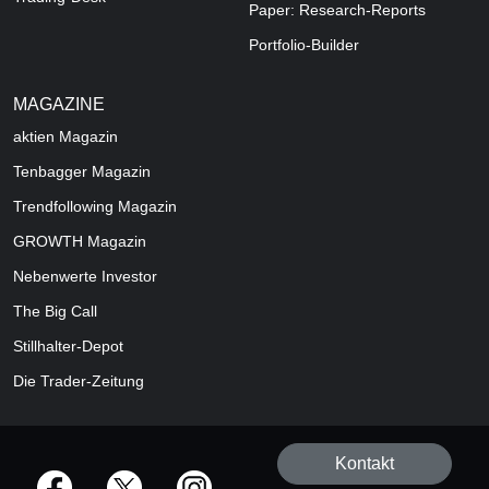
Paper: Research-Reports
Portfolio-Builder
MAGAZINE
aktien
Magazin
Tenbagger Magazin
Trendfollowing Magazin
GROWTH
Magazin
Nebenwerte Investor
The Big Call
Stillhalter-Depot
Die Trader-Zeitung
Kontakt
offizielle Social Media-Accounts