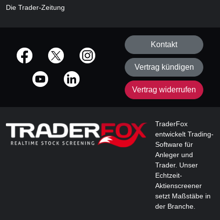
Die Trader-Zeitung
Kontakt
offizielle Social Media-Accounts
Vertrag kündigen
Vertrag widerrufen
TraderFox
entwickelt Trading-
Software für
Anleger und
Trader. Unser
Echtzeit-
Aktienscreener
setzt Maßstäbe in
der Branche.