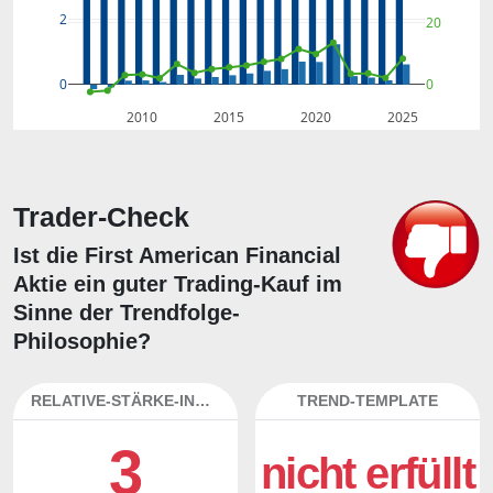
2
20
0
0
2010
2015
2020
2025
Trader-Check
Ist die First American Financial
Aktie ein guter Trading-Kauf im
Sinne der Trendfolge-
Philosophie?
RELATIVE-STÄRKE-INDEX
TREND-TEMPLATE
3
nicht erfüllt