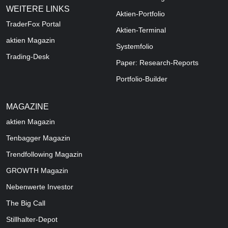
WEITERE LINKS
Aktien-Portfolio
TraderFox Portal
Aktien-Terminal
aktien Magazin
Systemfolio
Trading-Desk
Paper: Research-Reports
Portfolio-Builder
MAGAZINE
aktien
Magazin
Tenbagger Magazin
Trendfollowing Magazin
GROWTH
Magazin
Nebenwerte Investor
The Big Call
Stillhalter-Depot