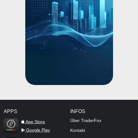
APPS
INFOS
TraderFox Flash
Über TraderFox
App Store
Google Play
Kontakt