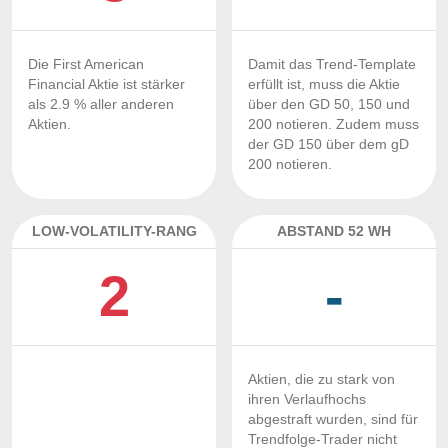
Die First American
Damit das Trend-Template
Financial Aktie ist stärker
erfüllt ist, muss die Aktie
als 2.9 % aller anderen
über den GD 50, 150 und
Aktien.
200 notieren. Zudem muss
der GD 150 über dem gD
200 notieren.
LOW-VOLATILITY-RANG
ABSTAND 52 WH
2
-
Aktien, die zu stark von
ihren Verlaufhochs
abgestraft wurden, sind für
Trendfolge-Trader nicht