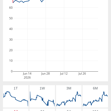
60
50
40
30
20
10
0
Jun 14
Jun 28
Jul 12
Jul 26
2026
1T
1W
3M
6M