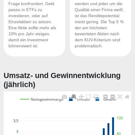
Frage konfrontiert, Geld
werden und jeder um die
passiv in ETFs zu
Qualität einer Firma weiß,
investieren, oder auf
ist das Renditepotential
Einzelaktien zu setzen.
meist gering. Die Top 5 %
Eine Aktie sollte mehr als
der am höchsten
10% pro Jahr steigen,
bewerteten Aktien nach
damit ein Investment
dem KUV-Kriterium sind
lohnenswert ist.
problematisch.
Umsatz- und Gewinnentwicklung
(jährlich)
Nettogewinnmarge
Umsatz
Gewinn
100
3,5
3
80