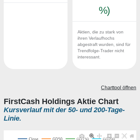
%)
Aktien, die zu stark von
ihren Verlaufhochs
abgestraft wurden, sind für
Trendfolge-Trader nicht
interessant.
Charttool öffnen
FirstCash Holdings Aktie Chart
Kursverlauf mit der 50- und 200-Tage-
Linie.
Close
GD50
GD150
GD200