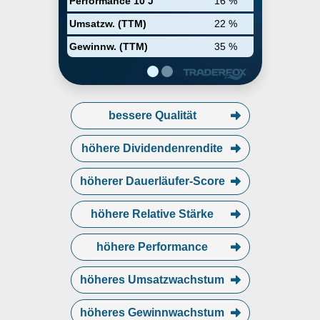
Performance 10 J
16 %
Umsatzw. (TTM)
22 %
Gewinnw. (TTM)
35 %
bessere Qualität
höhere Dividendenrendite
höherer Dauerläufer-Score
höhere Relative Stärke
höhere Performance
höheres Umsatzwachstum
höheres Gewinnwachstum