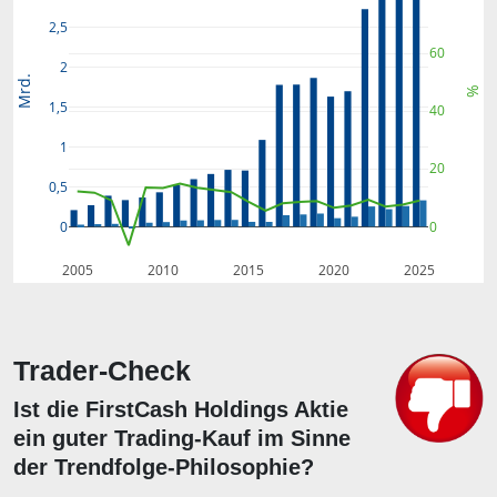
2,5
60
2
Mrd.
%
1,5
40
1
20
0,5
0
0
2005
2010
2015
2020
2025
Trader-Check
Ist die FirstCash Holdings Aktie
ein guter Trading-Kauf im Sinne
der Trendfolge-Philosophie?