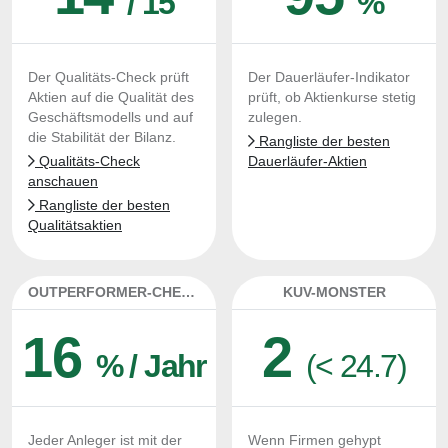
/ 15
%
Der Qualitäts-Check prüft
Der Dauerläufer-Indikator
Aktien auf die Qualität des
prüft, ob Aktienkurse stetig
Geschäftsmodells und auf
zulegen.
die Stabilität der Bilanz.
Rangliste der besten
Qualitäts-Check
Dauerläufer-Aktien
anschauen
Rangliste der besten
Qualitätsaktien
OUTPERFORMER-CHECK
KUV-MONSTER
16
2
% / Jahr
(< 24.7)
Jeder Anleger ist mit der
Wenn Firmen gehypt