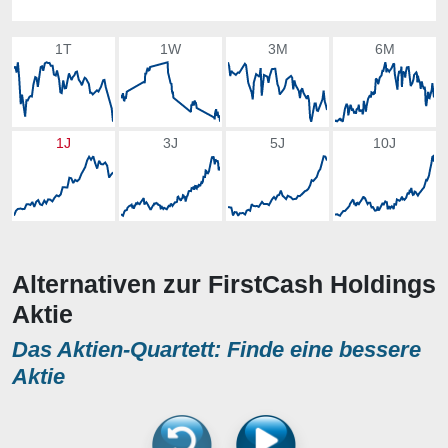
1T
1W
3M
6M
1J
3J
5J
10J
Alternativen zur FirstCash Holdings
Aktie
Das Aktien-Quartett: Finde eine bessere
Aktie