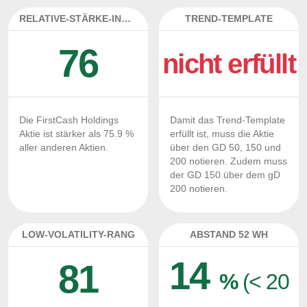
RELATIVE-STÄRKE-INDEX
TREND-TEMPLATE
76
nicht erfüllt
Die FirstCash Holdings
Damit das Trend-Template
Aktie ist stärker als 75.9 %
erfüllt ist, muss die Aktie
aller anderen Aktien.
über den GD 50, 150 und
200 notieren. Zudem muss
der GD 150 über dem gD
200 notieren.
LOW-VOLATILITY-RANG
ABSTAND 52 WH
14
81
%
(< 20