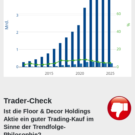
60
3
Mrd.
%
40
2
20
1
0
0
2015
2020
2025
Trader-Check
Ist die Floor & Decor Holdings
Aktie ein guter Trading-Kauf im
Sinne der Trendfolge-
Philosophie?