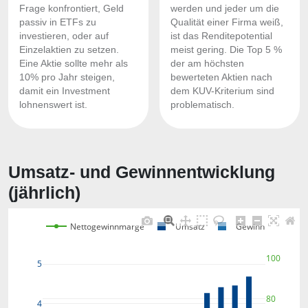
Frage konfrontiert, Geld
werden und jeder um die
passiv in ETFs zu
Qualität einer Firma weiß,
investieren, oder auf
ist das Renditepotential
Einzelaktien zu setzen.
meist gering. Die Top 5 %
Eine Aktie sollte mehr als
der am höchsten
10% pro Jahr steigen,
bewerteten Aktien nach
damit ein Investment
dem KUV-Kriterium sind
lohnenswert ist.
problematisch.
Umsatz- und Gewinnentwicklung
(jährlich)
Nettogewinnmarge
Umsatz
Gewinn
100
5
80
4