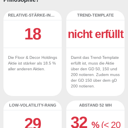
RELATIVE-STÄRKE-INDEX
TREND-TEMPLATE
18
nicht erfüllt
Die Floor & Decor Holdings
Damit das Trend-Template
Aktie ist stärker als 18.5 %
erfüllt ist, muss die Aktie
aller anderen Aktien.
über den GD 50, 150 und
200 notieren. Zudem muss
der GD 150 über dem gD
200 notieren.
LOW-VOLATILITY-RANG
ABSTAND 52 WH
32
29
%
(< 20