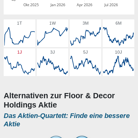
Okt 2025
Jan 2026
Apr 2026
Jul 2026
1T
1W
3M
6M
1J
3J
5J
10J
Alternativen zur Floor & Decor
Holdings Aktie
Das Aktien-Quartett: Finde eine bessere
Aktie