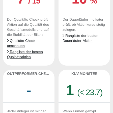
/ 15
%
Der Qualitäts-Check prüft
Der Dauerläufer-Indikator
Aktien auf die Qualität des
prüft, ob Aktienkurse stetig
Geschäftsmodells und auf
zulegen.
die Stabilität der Bilanz.
Rangliste der besten
Qualitäts-Check
Dauerläufer-Aktien
anschauen
Rangliste der besten
Qualitätsaktien
OUTPERFORMER-CHECK
KUV-MONSTER
-
1
(< 23.7)
Jeder Anleger ist mit der
Wenn Firmen gehypt