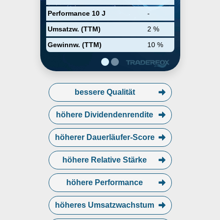
Performance 10 J
-
Umsatzw. (TTM)
2 %
Gewinnw. (TTM)
10 %
bessere Qualität
höhere Dividendenrendite
höherer Dauerläufer-Score
höhere Relative Stärke
höhere Performance
höheres Umsatzwachstum