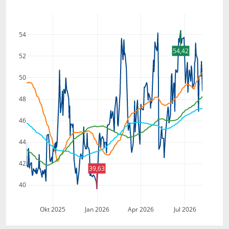
54
54,42
52
50
48
46
44
42
39,63
40
Okt 2025
Jan 2026
Apr 2026
Jul 2026