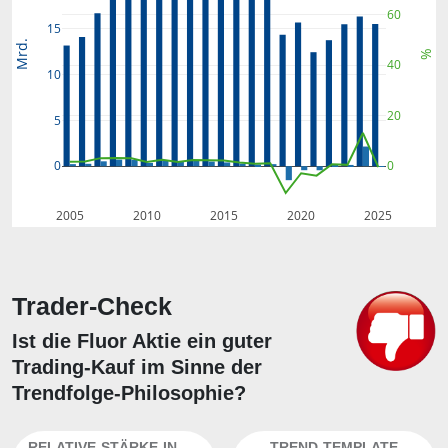
60
15
Mrd.
%
40
10
20
5
0
0
2005
2010
2015
2020
2025
Trader-Check
Ist die Fluor Aktie ein guter
Trading-Kauf im Sinne der
Trendfolge-Philosophie?
RELATIVE-STÄRKE-INDEX
TREND-TEMPLATE