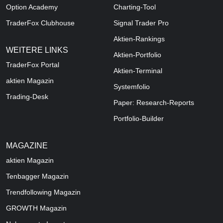
Option Academy
Charting-Tool
TraderFox Clubhouse
Signal Trader Pro
Aktien-Rankings
WEITERE LINKS
Aktien-Portfolio
TraderFox Portal
Aktien-Terminal
aktien Magazin
Systemfolio
Trading-Desk
Paper: Research-Reports
Portfolio-Builder
MAGAZINE
aktien
Magazin
Tenbagger Magazin
Trendfollowing Magazin
GROWTH
Magazin