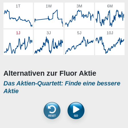
1T
1W
3M
6M
1J
3J
5J
10J
Alternativen zur Fluor Aktie
Das Aktien-Quartett: Finde eine bessere
Aktie