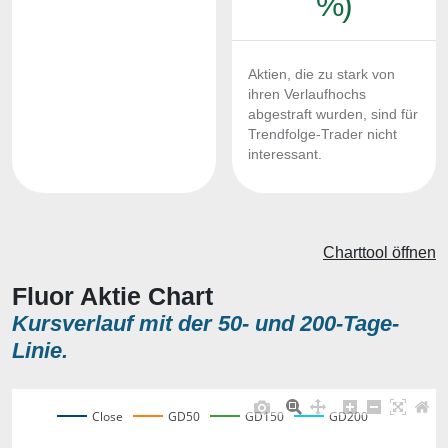
%)
Aktien, die zu stark von
ihren Verlaufhochs
abgestraft wurden, sind für
Trendfolge-Trader nicht
interessant.
Charttool öffnen
Fluor Aktie Chart
Kursverlauf mit der 50- und 200-Tage-
Linie.
Close
GD50
GD150
GD200