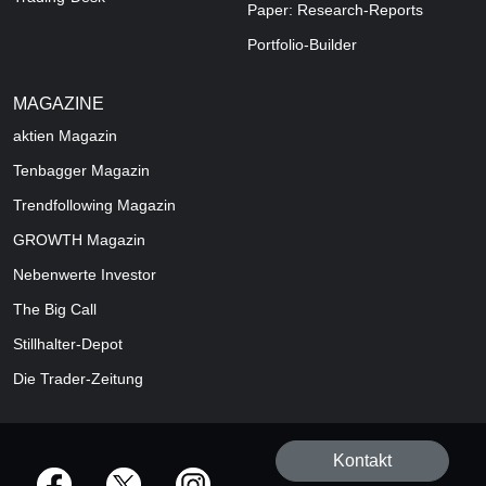
Paper: Research-Reports
Portfolio-Builder
MAGAZINE
aktien
Magazin
Tenbagger Magazin
Trendfollowing Magazin
GROWTH
Magazin
Nebenwerte Investor
The Big Call
Stillhalter-Depot
Die Trader-Zeitung
Kontakt
offizielle Social Media-Accounts