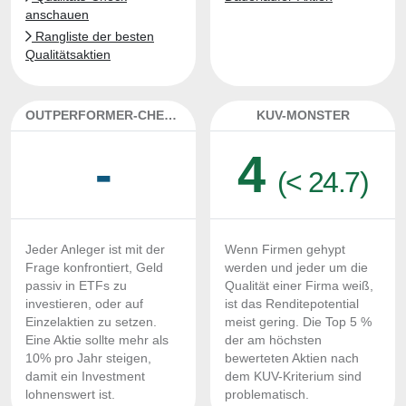
anschauen
Rangliste der besten
Qualitätsaktien
OUTPERFORMER-CHECK
KUV-MONSTER
-
4
(< 24.7)
Jeder Anleger ist mit der
Wenn Firmen gehypt
Frage konfrontiert, Geld
werden und jeder um die
passiv in ETFs zu
Qualität einer Firma weiß,
investieren, oder auf
ist das Renditepotential
Einzelaktien zu setzen.
meist gering. Die Top 5 %
Eine Aktie sollte mehr als
der am höchsten
10% pro Jahr steigen,
bewerteten Aktien nach
damit ein Investment
dem KUV-Kriterium sind
lohnenswert ist.
problematisch.