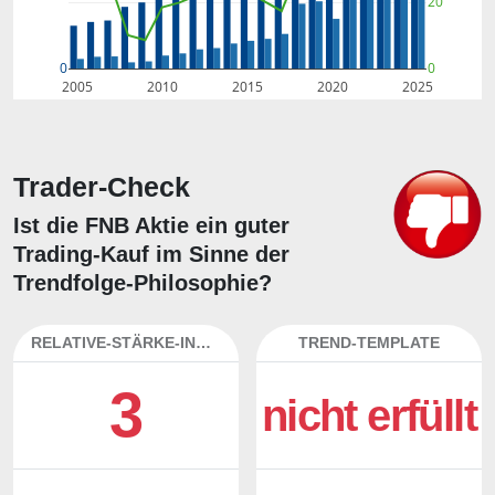
20
0
0
2005
2010
2015
2020
2025
Trader-Check
Ist die FNB Aktie ein guter
Trading-Kauf im Sinne der
Trendfolge-Philosophie?
RELATIVE-STÄRKE-INDEX
TREND-TEMPLATE
3
nicht erfüllt