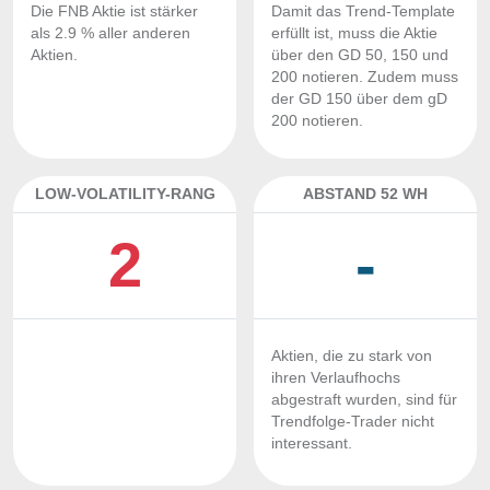
Die FNB Aktie ist stärker
Damit das Trend-Template
als 2.9 % aller anderen
erfüllt ist, muss die Aktie
Aktien.
über den GD 50, 150 und
200 notieren. Zudem muss
der GD 150 über dem gD
200 notieren.
LOW-VOLATILITY-RANG
ABSTAND 52 WH
2
-
Aktien, die zu stark von
ihren Verlaufhochs
abgestraft wurden, sind für
Trendfolge-Trader nicht
interessant.