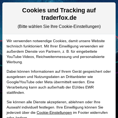
Aktien- und Artikelsuche
Seite
Cookies und Tracking auf
traderfox.de
(Bitte wählen Sie Ihre Cookie-Einstellungen)
ALLE AKTIEN
919910 | FNB
–
FNB Aktie
Wir verwenden notwendige Cookies, damit unsere Website
technisch funktioniert. Mit Ihrer Einwilligung verwenden wir
Realtime-Aktienkurs:
außerdem Dienste von Partnern, z. B. für eingebettete
-
-
-
YouTube-Videos, Reichweitenmessung und personalisierte
-
Werbung.
Dabei können Informationen auf Ihrem Gerät gespeichert oder
Marktkapitalisierung
6,75 Mrd. USD
ausgelesen und Nutzungsdaten an Drittanbieter wie
Google/YouTube oder Meta übermittelt werden. Eine
Unternehmenswert
10,79 Mrd. USD
Verarbeitung kann auch außerhalb der EU/des EWR
stattfinden.
Umsatz
1,76 Mrd. USD
Sie können alle Dienste akzeptieren, ablehnen oder Ihre
Auswahl individuell festlegen. Ihre Einwilligung können Sie
jederzeit über die
Cookie-Einstellungen
im Footer widerrufen
oder ändern.