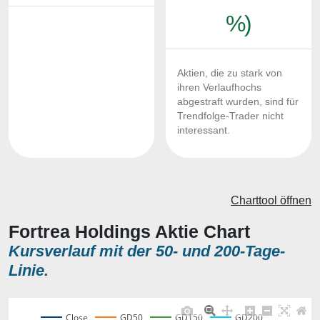
%)
Aktien, die zu stark von
ihren Verlaufhochs
abgestraft wurden, sind für
Trendfolge-Trader nicht
interessant.
Charttool öffnen
Fortrea Holdings Aktie Chart
Kursverlauf mit der 50- und 200-Tage-
Linie.
Close
GD50
GD150
GD200