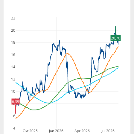
22
20
20,70
18
16
14
12
10
6,39
8
6
4
Okt 2025
Jan 2026
Apr 2026
Jul 2026