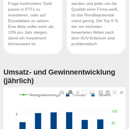
Frage konfrontiert, Geld
werden und jeder um die
passiv in ETFs zu
Qualität einer Firma weiß,
investieren, oder auf
ist das Renditepotential
Einzelaktien zu setzen.
meist gering. Die Top 5 %
Eine Aktie sollte mehr als
der am höchsten
10% pro Jahr steigen,
bewerteten Aktien nach
damit ein Investment
dem KUV-Kriterium sind
lohnenswert ist.
problematisch.
Umsatz- und Gewinnentwicklung
(jährlich)
Nettogewinnmarge
Umsatz
Gewinn
100
3
80