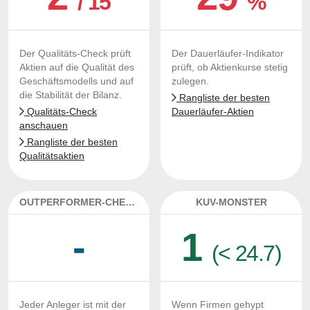
/ 15
%
Der Qualitäts-Check prüft
Der Dauerläufer-Indikator
Aktien auf die Qualität des
prüft, ob Aktienkurse stetig
Geschäftsmodells und auf
zulegen.
die Stabilität der Bilanz.
Rangliste der besten
Qualitäts-Check
Dauerläufer-Aktien
anschauen
Rangliste der besten
Qualitätsaktien
OUTPERFORMER-CHECK
KUV-MONSTER
-
1
(< 24.7)
Jeder Anleger ist mit der
Wenn Firmen gehypt