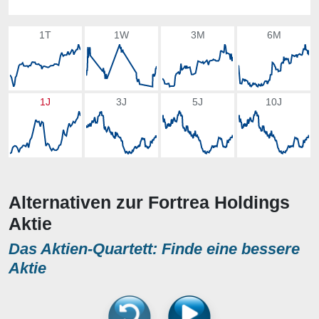
1T
1W
3M
6M
1J
3J
5J
10J
Alternativen zur Fortrea Holdings
Aktie
Das Aktien-Quartett: Finde eine bessere
Aktie