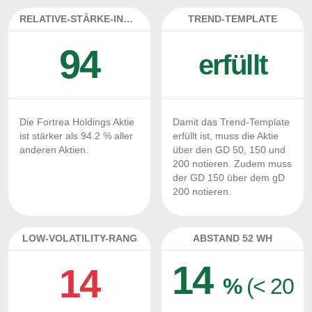
RELATIVE-STÄRKE-INDEX
TREND-TEMPLATE
94
erfüllt
Die Fortrea Holdings Aktie
Damit das Trend-Template
ist stärker als 94.2 % aller
erfüllt ist, muss die Aktie
anderen Aktien.
über den GD 50, 150 und
200 notieren. Zudem muss
der GD 150 über dem gD
200 notieren.
LOW-VOLATILITY-RANG
ABSTAND 52 WH
14
14
%
(< 20