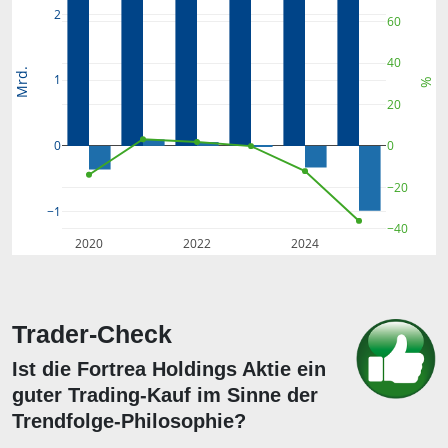
2
60
40
Mrd.
1
%
20
0
0
−20
−1
−40
2020
2022
2024
Trader-Check
Ist die Fortrea Holdings Aktie ein
guter Trading-Kauf im Sinne der
Trendfolge-Philosophie?