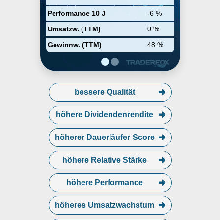
Dialysebehandlungen generiert.
Performance 10 J
-6 %
Umsatzw. (TTM)
0 %
Gewinnw. (TTM)
48 %
bessere Qualität
höhere Dividendenrendite
höherer Dauerläufer-Score
höhere Relative Stärke
höhere Performance
höheres Umsatzwachstum