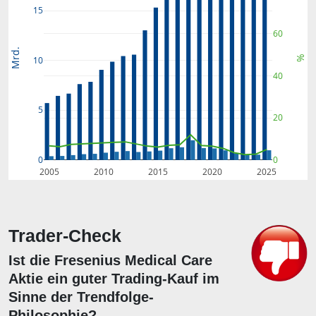
15
60
Mrd.
%
10
40
5
20
0
0
2005
2010
2015
2020
2025
Trader-Check
Ist die Fresenius Medical Care
Aktie ein guter Trading-Kauf im
Sinne der Trendfolge-
Philosophie?