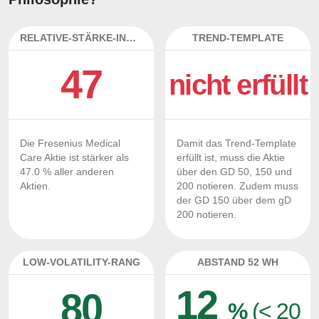
RELATIVE-STÄRKE-INDEX
TREND-TEMPLATE
47
nicht erfüllt
Die Fresenius Medical
Damit das Trend-Template
Care Aktie ist stärker als
erfüllt ist, muss die Aktie
47.0 % aller anderen
über den GD 50, 150 und
Aktien.
200 notieren. Zudem muss
der GD 150 über dem gD
200 notieren.
LOW-VOLATILITY-RANG
ABSTAND 52 WH
12
80
%
(< 20