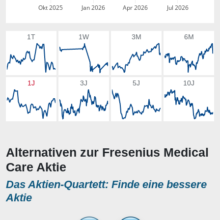
Okt 2025
Jan 2026
Apr 2026
Jul 2026
1T
1W
3M
6M
1J
3J
5J
10J
Alternativen zur Fresenius Medical
Care Aktie
Das Aktien-Quartett: Finde eine bessere
Aktie