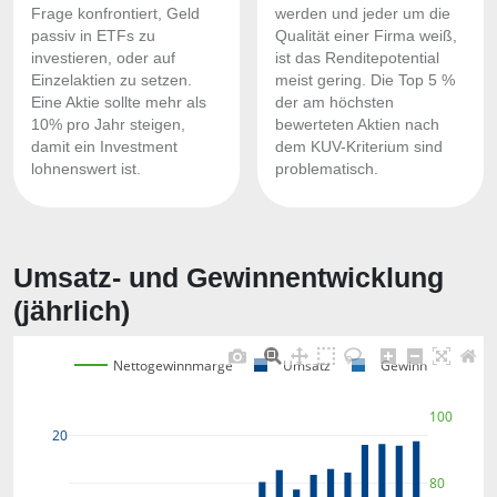
Frage konfrontiert, Geld
werden und jeder um die
passiv in ETFs zu
Qualität einer Firma weiß,
investieren, oder auf
ist das Renditepotential
Einzelaktien zu setzen.
meist gering. Die Top 5 %
Eine Aktie sollte mehr als
der am höchsten
10% pro Jahr steigen,
bewerteten Aktien nach
damit ein Investment
dem KUV-Kriterium sind
lohnenswert ist.
problematisch.
Umsatz- und Gewinnentwicklung
(jährlich)
Nettogewinnmarge
Umsatz
Gewinn
100
20
80