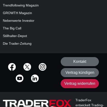
Trendfollowing Magazin
GROWTH
Magazin
Nebenwerte Investor
The Big Call
Stillhalter-Depot
Die Trader-Zeitung
Kontakt
offizielle Social Media-Accounts
Vertrag kündigen
Vertrag widerrufen
TraderFox
entwickelt Trading-