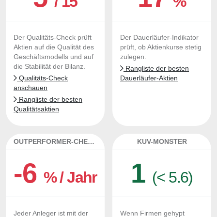
/ 15
%
Der Qualitäts-Check prüft
Der Dauerläufer-Indikator
Aktien auf die Qualität des
prüft, ob Aktienkurse stetig
Geschäftsmodells und auf
zulegen.
die Stabilität der Bilanz.
Rangliste der besten
Qualitäts-Check
Dauerläufer-Aktien
anschauen
Rangliste der besten
Qualitätsaktien
OUTPERFORMER-CHECK
KUV-MONSTER
-6
1
% / Jahr
(< 5.6)
Jeder Anleger ist mit der
Wenn Firmen gehypt