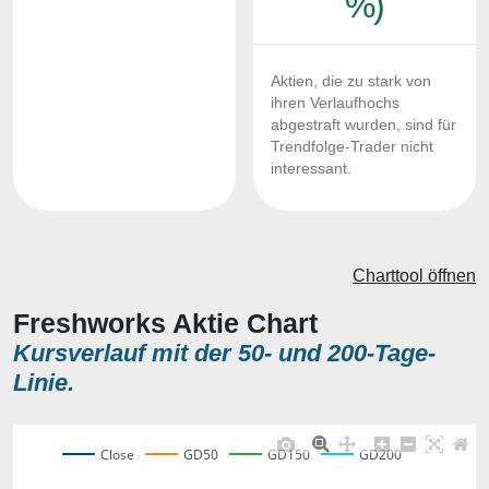
%)
Aktien, die zu stark von
ihren Verlaufhochs
abgestraft wurden, sind für
Trendfolge-Trader nicht
interessant.
Charttool öffnen
Freshworks Aktie Chart
Kursverlauf mit der 50- und 200-Tage-
Linie.
Close
GD50
GD150
GD200