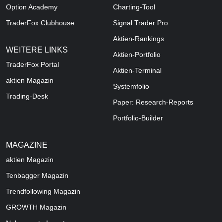
Option Academy
Charting-Tool
TraderFox Clubhouse
Signal Trader Pro
Aktien-Rankings
WEITERE LINKS
Aktien-Portfolio
TraderFox Portal
Aktien-Terminal
aktien Magazin
Systemfolio
Trading-Desk
Paper: Research-Reports
Portfolio-Builder
MAGAZINE
aktien
Magazin
Tenbagger Magazin
Trendfollowing Magazin
GROWTH
Magazin