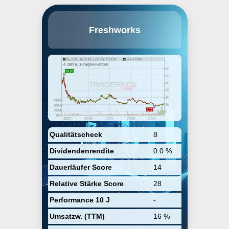
Freshworks, Inc. is a software
Freshworks
development company, which
engages in software-as-a-service
products. Its products include
Freshdesk, Freshservice,
Freshsales, Freshmarketer, and
Freshteam. The company was
founded by Rathna Girish
Mathrubootham and Shanmugam
Krishnasamy in 2010 and is
headquartered in San Mateo, CA.
Qualitätscheck
8
Dividendenrendite
0.0 %
Dauerläufer Score
14
Relative Stärke Score
28
Performance 10 J
-
Umsatzw. (TTM)
16 %