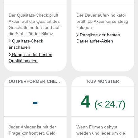
Der Qualitäts-Check prüft
Der Dauerläufer-Indikator
Aktien auf die Qualität des
prüft, ob Aktienkurse stetig
Geschäftsmodells und auf
zulegen.
die Stabilität der Bilanz.
Rangliste der besten
Qualitäts-Check
Dauerläufer-Aktien
anschauen
Rangliste der besten
Qualitätsaktien
OUTPERFORMER-CHECK
KUV-MONSTER
-
4
(< 24.7)
Jeder Anleger ist mit der
Wenn Firmen gehypt
Frage konfrontiert, Geld
werden und jeder um die