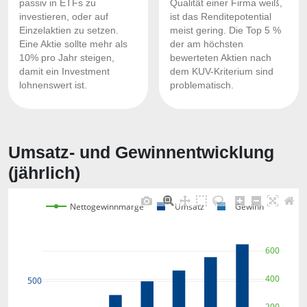
passiv in ETFs zu
Qualität einer Firma weiß,
investieren, oder auf
ist das Renditepotential
Einzelaktien zu setzen.
meist gering. Die Top 5 %
Eine Aktie sollte mehr als
der am höchsten
10% pro Jahr steigen,
bewerteten Aktien nach
damit ein Investment
dem KUV-Kriterium sind
lohnenswert ist.
problematisch.
Umsatz- und Gewinnentwicklung
(jährlich)
Nettogewinnmarge
Umsatz
Gewinn
600
400
500
200