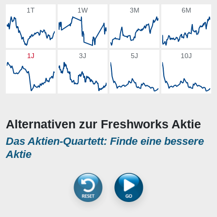
1T
1W
3M
6M
1J
3J
5J
10J
Alternativen zur Freshworks Aktie
Das Aktien-Quartett: Finde eine bessere
Aktie