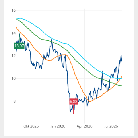
16
14
13,97
12
10
8
6,88
Okt 2025
Jan 2026
Apr 2026
Jul 2026