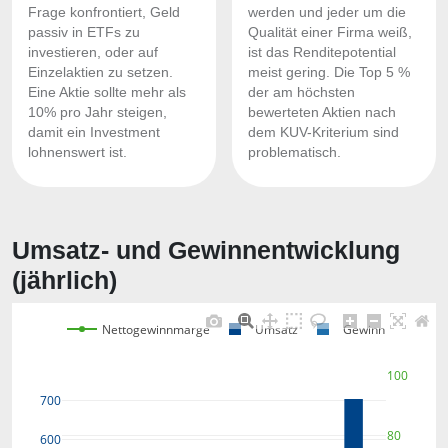
Frage konfrontiert, Geld
werden und jeder um die
passiv in ETFs zu
Qualität einer Firma weiß,
investieren, oder auf
ist das Renditepotential
Einzelaktien zu setzen.
meist gering. Die Top 5 %
Eine Aktie sollte mehr als
der am höchsten
10% pro Jahr steigen,
bewerteten Aktien nach
damit ein Investment
dem KUV-Kriterium sind
lohnenswert ist.
problematisch.
Umsatz- und Gewinnentwicklung
(jährlich)
Nettogewinnmarge
Umsatz
Gewinn
100
700
80
600