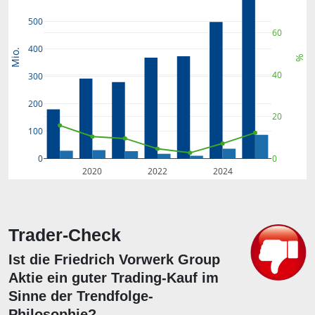
500
60
400
Mio.
%
40
300
200
20
100
0
0
2020
2022
2024
Trader-Check
Ist die Friedrich Vorwerk Group
Aktie ein guter Trading-Kauf im
Sinne der Trendfolge-
Philosophie?