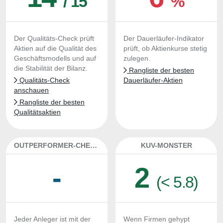
/ 15
%
Der Qualitäts-Check prüft
Der Dauerläufer-Indikator
Aktien auf die Qualität des
prüft, ob Aktienkurse stetig
Geschäftsmodells und auf
zulegen.
die Stabilität der Bilanz.
Rangliste der besten
Qualitäts-Check
Dauerläufer-Aktien
anschauen
Rangliste der besten
Qualitätsaktien
OUTPERFORMER-CHECK
KUV-MONSTER
-
2
(< 5.8)
Jeder Anleger ist mit der
Wenn Firmen gehypt