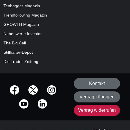
Tenbagger Magazin
Trendfollowing Magazin
GROWTH
Magazin
Nebenwerte Investor
The Big Call
Stillhalter-Depot
Die Trader-Zeitung
Kontakt
offizielle Social Media-Accounts
Vertrag kündigen
Vertrag widerrufen