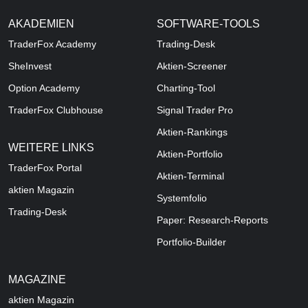
AKADEMIEN
SOFTWARE-TOOLS
TraderFox Academy
Trading-Desk
SheInvest
Aktien-Screener
Option Academy
Charting-Tool
TraderFox Clubhouse
Signal Trader Pro
Aktien-Rankings
WEITERE LINKS
Aktien-Portfolio
TraderFox Portal
Aktien-Terminal
aktien Magazin
Systemfolio
Trading-Desk
Paper: Research-Reports
Portfolio-Builder
MAGAZINE
aktien
Magazin