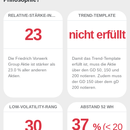
RELATIVE-STÄRKE-INDEX
TREND-TEMPLATE
23
nicht erfüllt
Die Friedrich Vorwerk
Damit das Trend-Template
Group Aktie ist stärker als
erfüllt ist, muss die Aktie
23.0 % aller anderen
über den GD 50, 150 und
Aktien.
200 notieren. Zudem muss
der GD 150 über dem gD
200 notieren.
LOW-VOLATILITY-RANG
ABSTAND 52 WH
37
30
%
(< 20