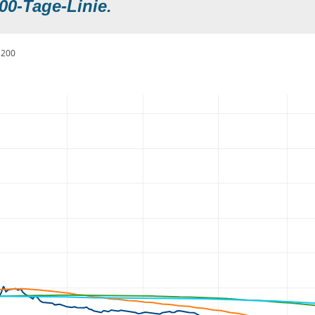
00-Tage-Linie.
200