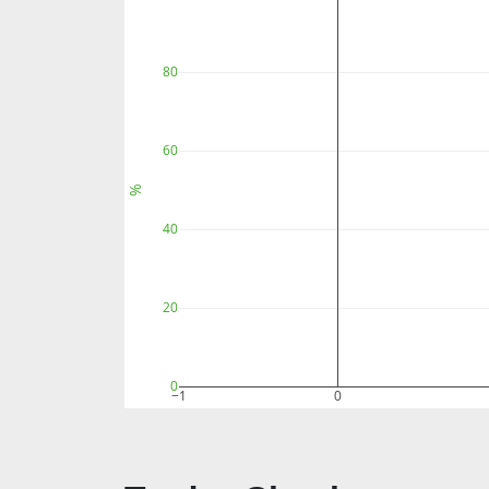
80
60
%
40
20
0
−1
0