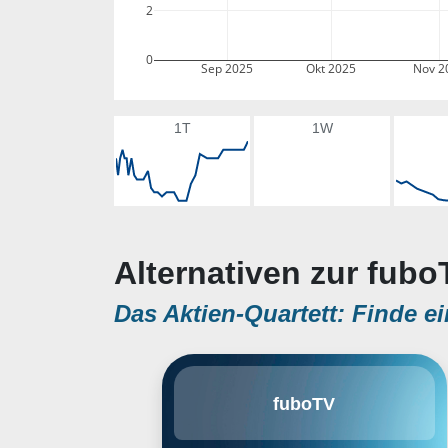
2
0
Sep 2025
Okt 2025
Nov 2
1T
1W
Alternativen zur fubo
Das Aktien-Quartett: Finde ei
fuboTV, Inc. engages in providing
fuboTV
subscription to sports, news, and
entertainment content. It offers its
services through streaming