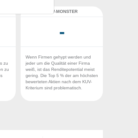
K
KUV-MONSTER
-
Wenn Firmen gehypt werden und
Fs zu
jeder um die Qualität einer Firma
en zu
weiß, ist das Renditepotential meist
ls
gering. Die Top 5 % der am höchsten
n
bewerteten Aktien nach dem KUV-
Kriterium sind problematisch.