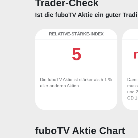
Trader-Check
Ist die fuboTV Aktie ein guter Tra
RELATIVE-STÄRKE-INDEX
5
Die fuboTV Aktie ist stärker als 5.1 %
Damit
aller anderen Aktien.
muss 
und 2
GD 15
fuboTV Aktie Chart