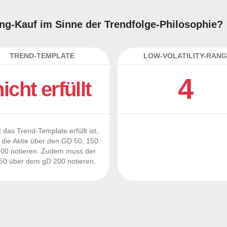
ding-Kauf im Sinne der Trendfolge-Philosophie?
TREND-TEMPLATE
LOW-VOLATILITY-RANG
4
nicht erfüllt
 das Trend-Template erfüllt ist,
die Aktie über den GD 50, 150
00 notieren. Zudem muss der
0 über dem gD 200 notieren.