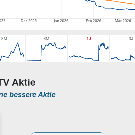
025
Dez 2025
Jan 2026
Feb 2026
Mär 2026
3M
6M
1J
3J
TV Aktie
ne bessere Aktie