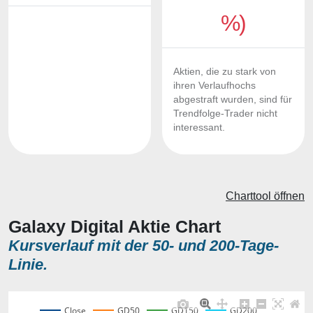
%)
Aktien, die zu stark von
ihren Verlaufhochs
abgestraft wurden, sind für
Trendfolge-Trader nicht
interessant.
Charttool öffnen
Galaxy Digital Aktie Chart
Kursverlauf mit der 50- und 200-Tage-
Linie.
Close
GD50
GD150
GD200