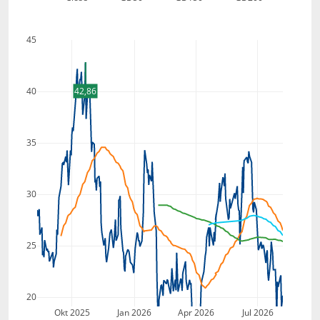
45
42,86
40
35
30
25
20
Okt 2025
Jan 2026
Apr 2026
Jul 2026