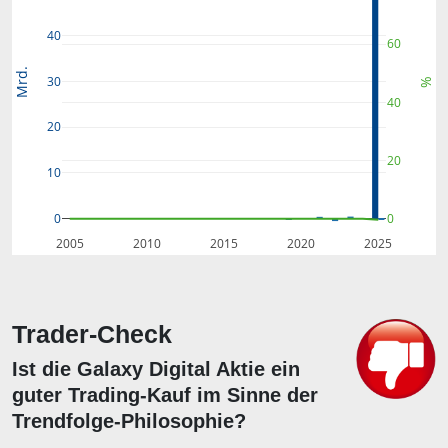
40
60
Mrd.
30
%
40
20
20
10
0
0
2005
2010
2015
2020
2025
Trader-Check
Ist die Galaxy Digital Aktie ein
guter Trading-Kauf im Sinne der
Trendfolge-Philosophie?