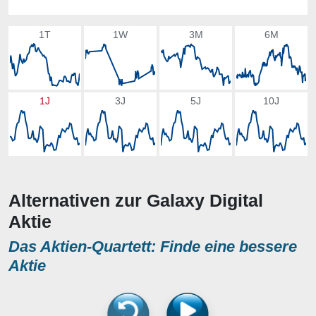
1T
1W
3M
6M
1J
3J
5J
10J
Alternativen zur Galaxy Digital
Aktie
Das Aktien-Quartett: Finde eine bessere
Aktie