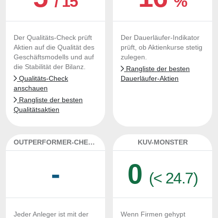
/ 15
%
Der Qualitäts-Check prüft
Der Dauerläufer-Indikator
Aktien auf die Qualität des
prüft, ob Aktienkurse stetig
Geschäftsmodells und auf
zulegen.
die Stabilität der Bilanz.
Rangliste der besten
Qualitäts-Check
Dauerläufer-Aktien
anschauen
Rangliste der besten
Qualitätsaktien
OUTPERFORMER-CHECK
KUV-MONSTER
-
0
(< 24.7)
Jeder Anleger ist mit der
Wenn Firmen gehypt