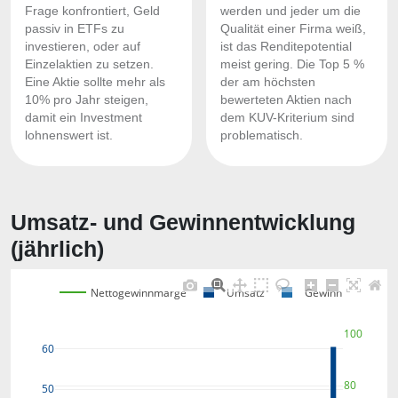
Frage konfrontiert, Geld
werden und jeder um die
passiv in ETFs zu
Qualität einer Firma weiß,
investieren, oder auf
ist das Renditepotential
Einzelaktien zu setzen.
meist gering. Die Top 5 %
Eine Aktie sollte mehr als
der am höchsten
10% pro Jahr steigen,
bewerteten Aktien nach
damit ein Investment
dem KUV-Kriterium sind
lohnenswert ist.
problematisch.
Umsatz- und Gewinnentwicklung
(jährlich)
Nettogewinnmarge
Umsatz
Gewinn
100
60
80
50