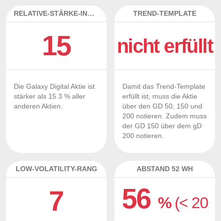
RELATIVE-STÄRKE-INDEX
TREND-TEMPLATE
15
nicht erfüllt
Die Galaxy Digital Aktie ist
Damit das Trend-Template
stärker als 15.3 % aller
erfüllt ist, muss die Aktie
anderen Aktien.
über den GD 50, 150 und
200 notieren. Zudem muss
der GD 150 über dem gD
200 notieren.
LOW-VOLATILITY-RANG
ABSTAND 52 WH
56
7
%
(< 20