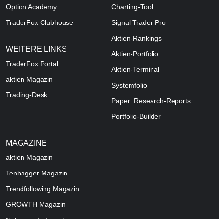
Option Academy
Charting-Tool
TraderFox Clubhouse
Signal Trader Pro
Aktien-Rankings
WEITERE LINKS
Aktien-Portfolio
TraderFox Portal
Aktien-Terminal
aktien Magazin
Systemfolio
Trading-Desk
Paper: Research-Reports
Portfolio-Builder
MAGAZINE
aktien
Magazin
Tenbagger Magazin
Trendfollowing Magazin
GROWTH
Magazin