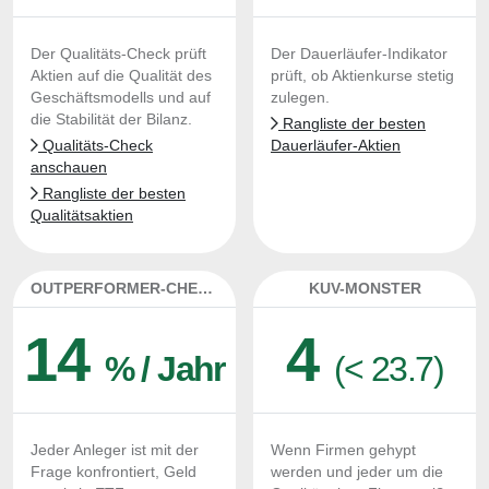
Der Qualitäts-Check prüft
Der Dauerläufer-Indikator
Aktien auf die Qualität des
prüft, ob Aktienkurse stetig
Geschäftsmodells und auf
zulegen.
die Stabilität der Bilanz.
Rangliste der besten
Qualitäts-Check
Dauerläufer-Aktien
anschauen
Rangliste der besten
Qualitätsaktien
OUTPERFORMER-CHECK
KUV-MONSTER
14
4
% / Jahr
(< 23.7)
Jeder Anleger ist mit der
Wenn Firmen gehypt
Frage konfrontiert, Geld
werden und jeder um die