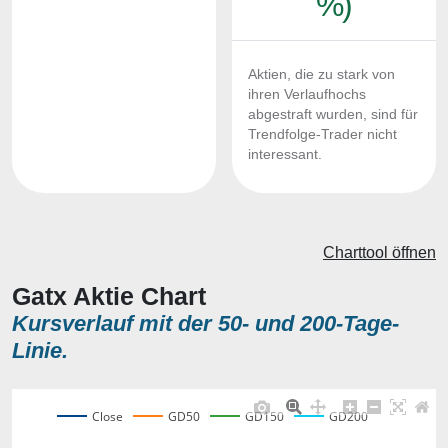
%)
Aktien, die zu stark von
ihren Verlaufhochs
abgestraft wurden, sind für
Trendfolge-Trader nicht
interessant.
Charttool öffnen
Gatx Aktie Chart
Kursverlauf mit der 50- und 200-Tage-
Linie.
Close
GD50
GD150
GD200