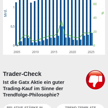
60
1
Mrd.
%
40
0,5
20
0
0
2005
2010
2015
2020
2025
Trader-Check
Ist die Gatx Aktie ein guter
Trading-Kauf im Sinne der
Trendfolge-Philosophie?
RELATIVE-STÄRKE-INDEX
TREND-TEMPLATE