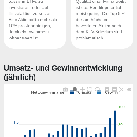
passiv in ETFs zu
Qualität einer Firma weiß,
investieren, oder auf
ist das Renditepotential
Einzelaktien zu setzen.
meist gering. Die Top 5 %
Eine Aktie sollte mehr als
der am höchsten
10% pro Jahr steigen,
bewerteten Aktien nach
damit ein Investment
dem KUV-Kriterium sind
lohnenswert ist.
problematisch.
Umsatz- und Gewinnentwicklung
(jährlich)
Nettogewinnmarge
Umsatz
Gewinn
100
1,5
80