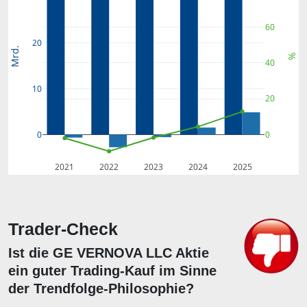
60
20
Mrd.
%
40
10
20
0
0
2021
2022
2023
2024
2025
Trader-Check
Ist die GE VERNOVA LLC Aktie
ein guter Trading-Kauf im Sinne
der Trendfolge-Philosophie?