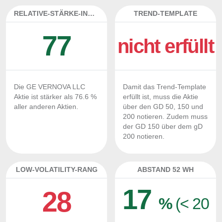
RELATIVE-STÄRKE-INDEX
TREND-TEMPLATE
77
nicht erfüllt
Die GE VERNOVA LLC
Damit das Trend-Template
Aktie ist stärker als 76.6 %
erfüllt ist, muss die Aktie
aller anderen Aktien.
über den GD 50, 150 und
200 notieren. Zudem muss
der GD 150 über dem gD
200 notieren.
LOW-VOLATILITY-RANG
ABSTAND 52 WH
17
28
%
(< 20