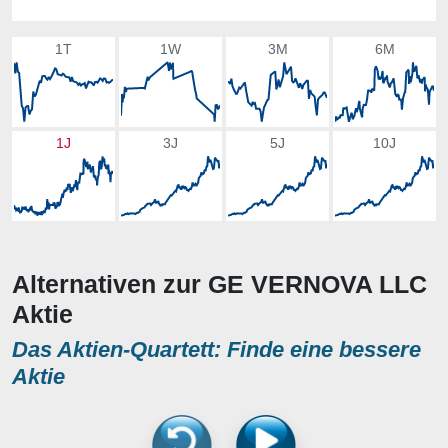
1T
1W
3M
6M
1J
3J
5J
10J
Alternativen zur GE VERNOVA LLC
Aktie
Das Aktien-Quartett: Finde eine bessere
Aktie