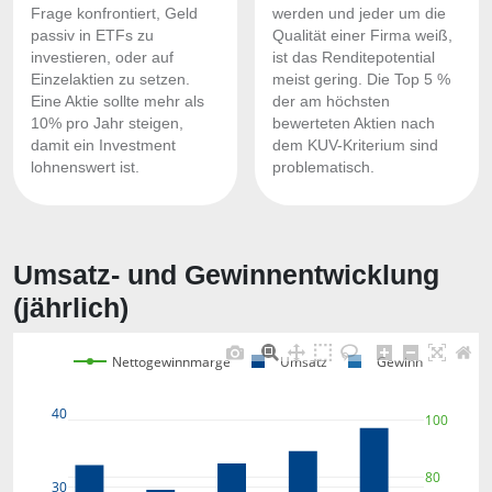
Frage konfrontiert, Geld
werden und jeder um die
passiv in ETFs zu
Qualität einer Firma weiß,
investieren, oder auf
ist das Renditepotential
Einzelaktien zu setzen.
meist gering. Die Top 5 %
Eine Aktie sollte mehr als
der am höchsten
10% pro Jahr steigen,
bewerteten Aktien nach
damit ein Investment
dem KUV-Kriterium sind
lohnenswert ist.
problematisch.
Umsatz- und Gewinnentwicklung
(jährlich)
Nettogewinnmarge
Umsatz
Gewinn
40
100
80
30