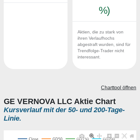
%)
Aktien, die zu stark von
ihren Verlaufhochs
abgestraft wurden, sind für
Trendfolge-Trader nicht
interessant.
Charttool öffnen
GE VERNOVA LLC Aktie Chart
Kursverlauf mit der 50- und 200-Tage-
Linie.
Close
GD50
GD150
GD200