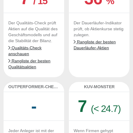
/ 15
%
Der Qualitäts-Check prüft
Der Dauerläufer-Indikator
Aktien auf die Qualität des
prüft, ob Aktienkurse stetig
Geschäftsmodells und auf
zulegen.
die Stabilität der Bilanz.
Rangliste der besten
Qualitäts-Check
Dauerläufer-Aktien
anschauen
Rangliste der besten
Qualitätsaktien
OUTPERFORMER-CHECK
KUV-MONSTER
-
7
(< 24.7)
Jeder Anleger ist mit der
Wenn Firmen gehypt