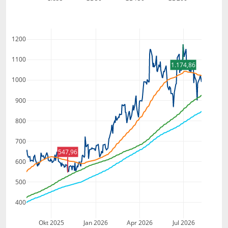
1200
1100
1.174,86
1000
900
800
700
547,96
600
500
400
Okt 2025
Jan 2026
Apr 2026
Jul 2026