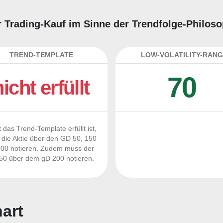
ter Trading-Kauf im Sinne der Trendfolge-Philos
TREND-TEMPLATE
LOW-VOLATILITY-RANG
70
nicht erfüllt
 das Trend-Template erfüllt ist,
die Aktie über den GD 50, 150
00 notieren. Zudem muss der
0 über dem gD 200 notieren.
hart