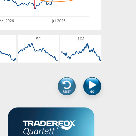
Mai 2026
Jul 2026
5J
10J