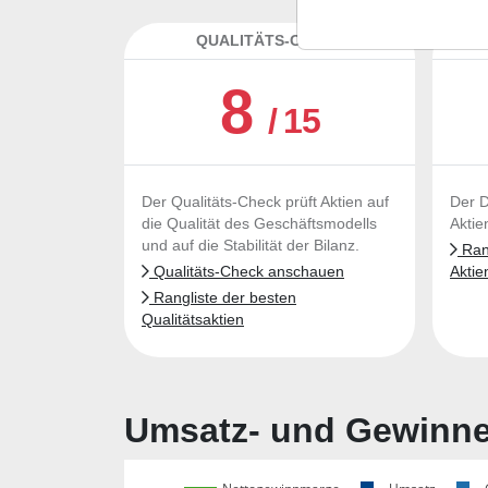
QUALITÄTS-CHECK
DA
8
/ 15
Der Qualitäts-Check prüft Aktien auf
Der D
die Qualität des Geschäftsmodells
Aktie
und auf die Stabilität der Bilanz.
Rang
Qualitäts-Check anschauen
Aktie
Rangliste der besten
Qualitätsaktien
Umsatz- und Gewinnen