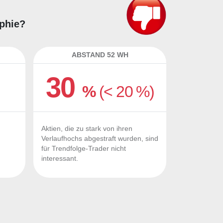
ophie?
ABSTAND 52 WH
30
%
(< 20 %)
Aktien, die zu stark von ihren
Verlaufhochs abgestraft wurden, sind
für Trendfolge-Trader nicht
interessant.