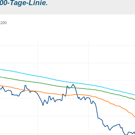
00-Tage-Linie.
200