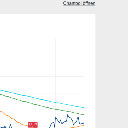
Charttool öffnen
32,17