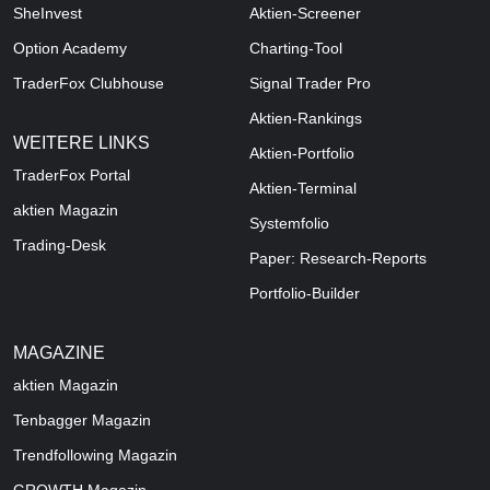
SheInvest
Aktien-Screener
Option Academy
Charting-Tool
TraderFox Clubhouse
Signal Trader Pro
Aktien-Rankings
WEITERE LINKS
Aktien-Portfolio
TraderFox Portal
Aktien-Terminal
aktien Magazin
Systemfolio
Trading-Desk
Paper: Research-Reports
Portfolio-Builder
MAGAZINE
aktien
Magazin
Tenbagger Magazin
Trendfollowing Magazin