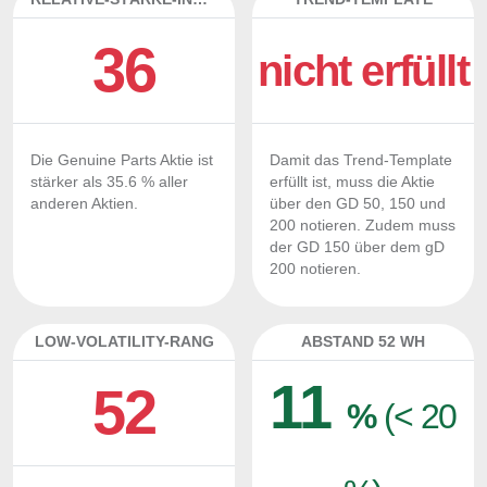
36
nicht erfüllt
Die Genuine Parts Aktie ist
Damit das Trend-Template
stärker als 35.6 % aller
erfüllt ist, muss die Aktie
anderen Aktien.
über den GD 50, 150 und
200 notieren. Zudem muss
der GD 150 über dem gD
200 notieren.
LOW-VOLATILITY-RANG
ABSTAND 52 WH
11
52
%
(< 20