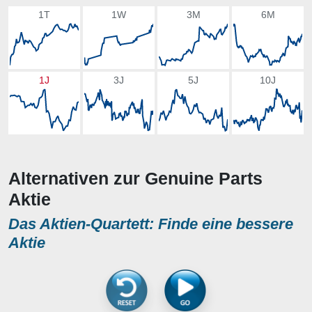
1T
1W
3M
6M
1J
3J
5J
10J
Alternativen zur Genuine Parts
Aktie
Das Aktien-Quartett: Finde eine bessere
Aktie