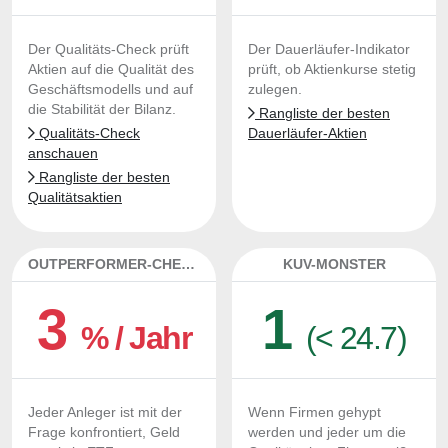
Der Qualitäts-Check prüft
Der Dauerläufer-Indikator
Aktien auf die Qualität des
prüft, ob Aktienkurse stetig
Geschäftsmodells und auf
zulegen.
die Stabilität der Bilanz.
Rangliste der besten
Qualitäts-Check
Dauerläufer-Aktien
anschauen
Rangliste der besten
Qualitätsaktien
OUTPERFORMER-CHECK
KUV-MONSTER
3
1
% / Jahr
(< 24.7)
Jeder Anleger ist mit der
Wenn Firmen gehypt
Frage konfrontiert, Geld
werden und jeder um die