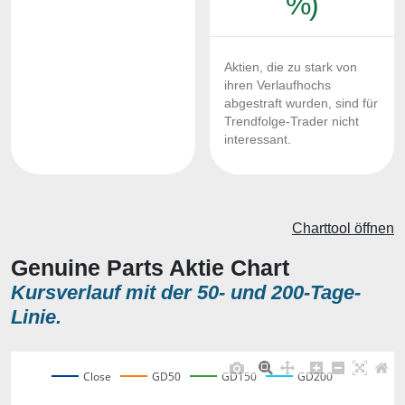
%)
Aktien, die zu stark von
ihren Verlaufhochs
abgestraft wurden, sind für
Trendfolge-Trader nicht
interessant.
Charttool öffnen
Genuine Parts Aktie Chart
Kursverlauf mit der 50- und 200-Tage-
Linie.
Close
GD50
GD150
GD200