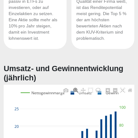
passiv in ETFs zu
Qualität einer Firma weiß,
investieren, oder auf
ist das Renditepotential
Einzelaktien zu setzen.
meist gering. Die Top 5 %
Eine Aktie sollte mehr als
der am höchsten
10% pro Jahr steigen,
bewerteten Aktien nach
damit ein Investment
dem KUV-Kriterium sind
lohnenswert ist.
problematisch.
Umsatz- und Gewinnentwicklung
(jährlich)
Nettogewinnmarge
Umsatz
Gewinn
100
25
80
20