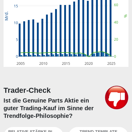
60
15
Mrd.
%
40
10
20
5
0
0
2005
2010
2015
2020
2025
Trader-Check
Ist die Genuine Parts Aktie ein
guter Trading-Kauf im Sinne der
Trendfolge-Philosophie?
RELATIVE-STÄRKE-INDEX
TREND-TEMPLATE