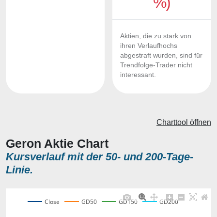
%)
Aktien, die zu stark von
ihren Verlaufhochs
abgestraft wurden, sind für
Trendfolge-Trader nicht
interessant.
Charttool öffnen
Geron Aktie Chart
Kursverlauf mit der 50- und 200-Tage-
Linie.
Close
GD50
GD150
GD200