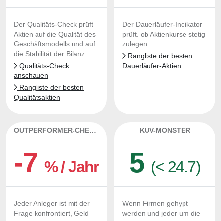
Der Qualitäts-Check prüft
Der Dauerläufer-Indikator
Aktien auf die Qualität des
prüft, ob Aktienkurse stetig
Geschäftsmodells und auf
zulegen.
die Stabilität der Bilanz.
Rangliste der besten
Qualitäts-Check
Dauerläufer-Aktien
anschauen
Rangliste der besten
Qualitätsaktien
OUTPERFORMER-CHECK
KUV-MONSTER
-7
5
% / Jahr
(< 24.7)
Jeder Anleger ist mit der
Wenn Firmen gehypt
Frage konfrontiert, Geld
werden und jeder um die