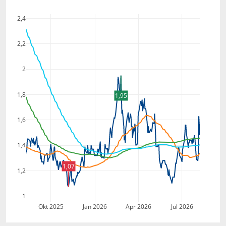
2,4
2,2
2
1,8
1,95
1,6
1,4
1,07
1,2
1
Okt 2025
Jan 2026
Apr 2026
Jul 2026