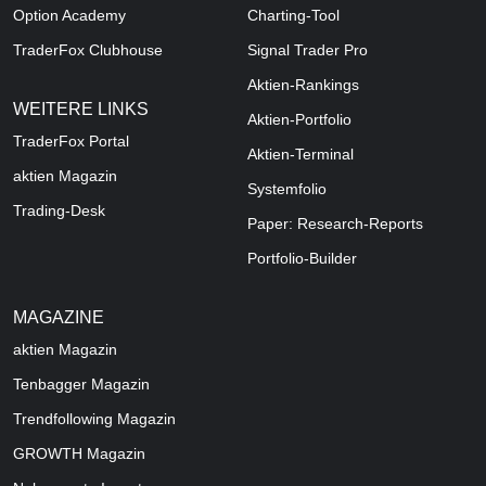
Option Academy
Charting-Tool
TraderFox Clubhouse
Signal Trader Pro
Aktien-Rankings
WEITERE LINKS
Aktien-Portfolio
TraderFox Portal
Aktien-Terminal
aktien Magazin
Systemfolio
Trading-Desk
Paper: Research-Reports
Portfolio-Builder
MAGAZINE
aktien
Magazin
Tenbagger Magazin
Trendfollowing Magazin
GROWTH
Magazin