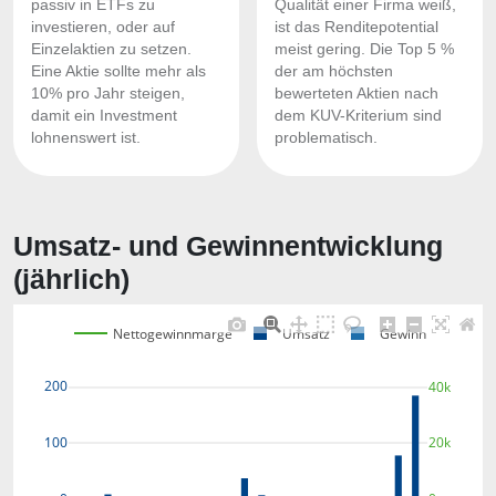
passiv in ETFs zu
Qualität einer Firma weiß,
investieren, oder auf
ist das Renditepotential
Einzelaktien zu setzen.
meist gering. Die Top 5 %
Eine Aktie sollte mehr als
der am höchsten
10% pro Jahr steigen,
bewerteten Aktien nach
damit ein Investment
dem KUV-Kriterium sind
lohnenswert ist.
problematisch.
Umsatz- und Gewinnentwicklung
(jährlich)
Nettogewinnmarge
Umsatz
Gewinn
200
40k
100
20k