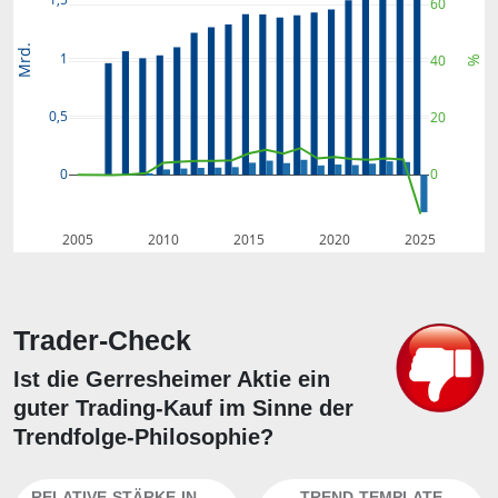
60
Mrd.
1
40
%
0,5
20
0
0
2005
2010
2015
2020
2025
Trader-Check
Ist die Gerresheimer Aktie ein
guter Trading-Kauf im Sinne der
Trendfolge-Philosophie?
RELATIVE-STÄRKE-INDEX
TREND-TEMPLATE