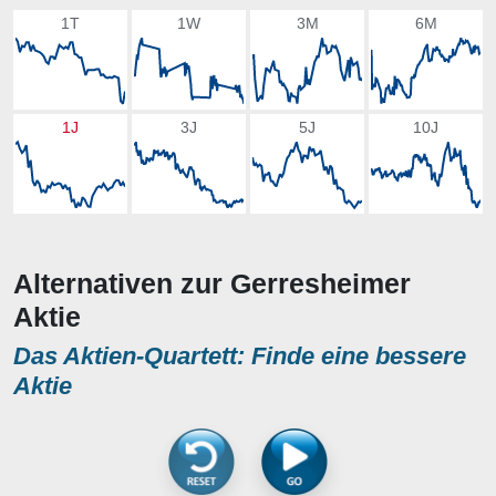
1T
1W
3M
6M
1J
3J
5J
10J
Alternativen zur Gerresheimer
Aktie
Das Aktien-Quartett: Finde eine bessere
Aktie