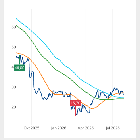
60
50
40
46,00
30
15,70
20
Okt 2025
Jan 2026
Apr 2026
Jul 2026