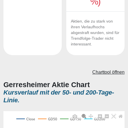
%)
Aktien, die zu stark von
ihren Verlaufhochs
abgestraft wurden, sind für
Trendfolge-Trader nicht
interessant.
Charttool öffnen
Gerresheimer Aktie Chart
Kursverlauf mit der 50- und 200-Tage-
Linie.
Close
GD50
GD150
GD200