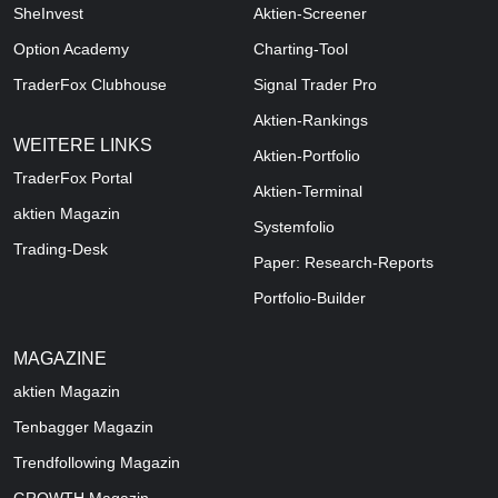
SheInvest
Aktien-Screener
Option Academy
Charting-Tool
TraderFox Clubhouse
Signal Trader Pro
Aktien-Rankings
WEITERE LINKS
Aktien-Portfolio
TraderFox Portal
Aktien-Terminal
aktien Magazin
Systemfolio
Trading-Desk
Paper: Research-Reports
Portfolio-Builder
MAGAZINE
aktien
Magazin
Tenbagger Magazin
Trendfollowing Magazin