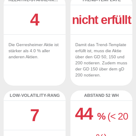
4
nicht erfüllt
Die Gerresheimer Aktie ist
Damit das Trend-Template
stärker als 4.0 % aller
erfüllt ist, muss die Aktie
anderen Aktien.
über den GD 50, 150 und
200 notieren. Zudem muss
der GD 150 über dem gD
200 notieren.
LOW-VOLATILITY-RANG
ABSTAND 52 WH
44
7
%
(< 20