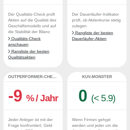
Der Qualitäts-Check prüft
Der Dauerläufer-Indikator
Aktien auf die Qualität des
prüft, ob Aktienkurse stetig
Geschäftsmodells und auf
zulegen.
die Stabilität der Bilanz.
Rangliste der besten
Qualitäts-Check
Dauerläufer-Aktien
anschauen
Rangliste der besten
Qualitätsaktien
OUTPERFORMER-CHECK
KUV-MONSTER
-9
0
% / Jahr
(< 5.9)
Jeder Anleger ist mit der
Wenn Firmen gehypt
Frage konfrontiert, Geld
werden und jeder um die