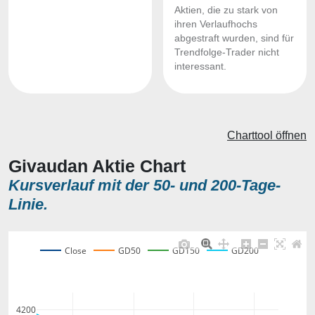
Aktien, die zu stark von
ihren Verlaufhochs
abgestraft wurden, sind für
Trendfolge-Trader nicht
interessant.
Charttool öffnen
Givaudan Aktie Chart
Kursverlauf mit der 50- und 200-Tage-
Linie.
Close
GD50
GD150
GD200
4200