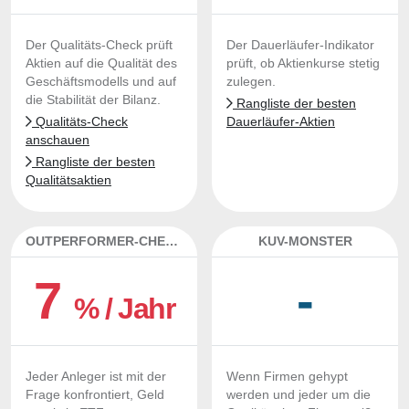
Der Qualitäts-Check prüft
Der Dauerläufer-Indikator
Aktien auf die Qualität des
prüft, ob Aktienkurse stetig
Geschäftsmodells und auf
zulegen.
die Stabilität der Bilanz.
Rangliste der besten
Qualitäts-Check
Dauerläufer-Aktien
anschauen
Rangliste der besten
Qualitätsaktien
OUTPERFORMER-CHECK
KUV-MONSTER
7
-
% / Jahr
Jeder Anleger ist mit der
Wenn Firmen gehypt
Frage konfrontiert, Geld
werden und jeder um die