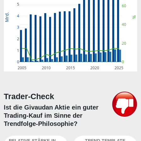
5
60
Mrd.
4
%
40
3
2
20
1
0
0
2005
2010
2015
2020
2025
Trader-Check
Ist die Givaudan Aktie ein guter
Trading-Kauf im Sinne der
Trendfolge-Philosophie?
RELATIVE-STÄRKE-INDEX
TREND-TEMPLATE