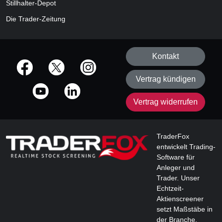
Stillhalter-Depot
Die Trader-Zeitung
Kontakt
offizielle Social Media-Accounts
Vertrag kündigen
Vertrag widerrufen
TraderFox
entwickelt Trading-
Software für
Anleger und
Trader. Unser
Echtzeit-
Aktienscreener
setzt Maßstäbe in
der Branche.