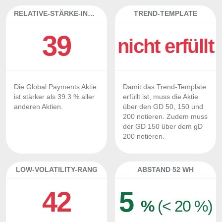
RELATIVE-STÄRKE-INDEX
TREND-TEMPLATE
39
nicht erfüllt
Die Global Payments Aktie
Damit das Trend-Template
ist stärker als 39.3 % aller
erfüllt ist, muss die Aktie
anderen Aktien.
über den GD 50, 150 und
200 notieren. Zudem muss
der GD 150 über dem gD
200 notieren.
LOW-VOLATILITY-RANG
ABSTAND 52 WH
42
5
%
(< 20 %)