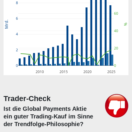
8
60
6
Mrd.
%
40
4
20
2
0
0
2010
2015
2020
2025
Trader-Check
Ist die Global Payments Aktie
ein guter Trading-Kauf im Sinne
der Trendfolge-Philosophie?