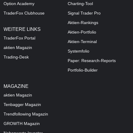
Option Academy
Charting-Tool
TraderFox Clubhouse
Signal Trader Pro
Aktien-Rankings
WEITERE LINKS
Aktien-Portfolio
TraderFox Portal
Aktien-Terminal
aktien Magazin
Systemfolio
Trading-Desk
Paper: Research-Reports
Portfolio-Builder
MAGAZINE
aktien
Magazin
Tenbagger Magazin
Trendfollowing Magazin
GROWTH
Magazin