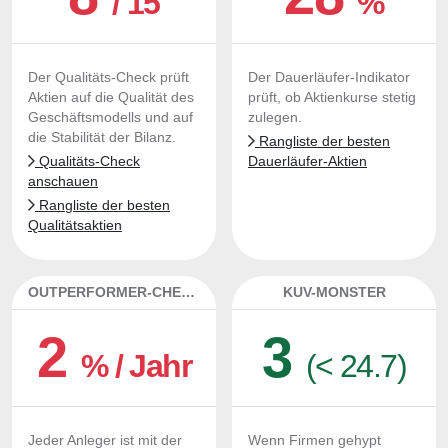
/ 15
%
Der Qualitäts-Check prüft
Der Dauerläufer-Indikator
Aktien auf die Qualität des
prüft, ob Aktienkurse stetig
Geschäftsmodells und auf
zulegen.
die Stabilität der Bilanz.
Rangliste der besten
Qualitäts-Check
Dauerläufer-Aktien
anschauen
Rangliste der besten
Qualitätsaktien
OUTPERFORMER-CHECK
KUV-MONSTER
2
3
% / Jahr
(< 24.7)
Jeder Anleger ist mit der
Wenn Firmen gehypt