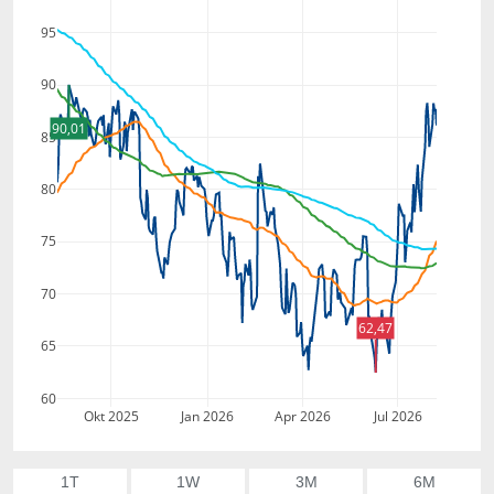
95
90
90,01
85
80
75
70
62,47
65
60
Okt 2025
Jan 2026
Apr 2026
Jul 2026
1T
1W
3M
6M