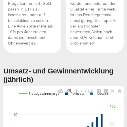
Frage konfrontiert, Geld
werden und jeder um die
passiv in ETFs zu
Qualität einer Firma weiß,
investieren, oder auf
ist das Renditepotential
Einzelaktien zu setzen.
meist gering. Die Top 5 %
Eine Aktie sollte mehr als
der am höchsten
10% pro Jahr steigen,
bewerteten Aktien nach
damit ein Investment
dem KUV-Kriterium sind
lohnenswert ist.
problematisch.
Umsatz- und Gewinnentwicklung
(jährlich)
Nettogewinnmarge
Umsatz
Gewinn
100
10
80