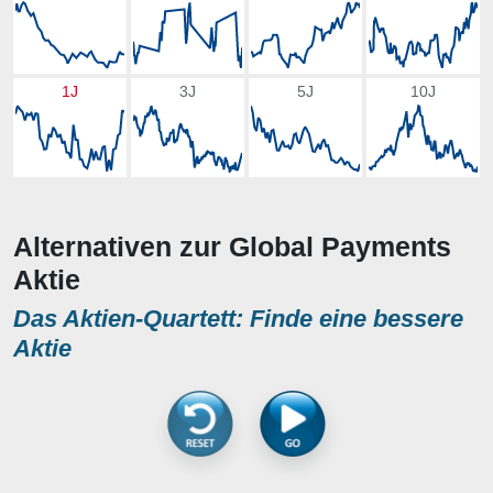
1J
3J
5J
10J
Alternativen zur Global Payments
Aktie
Das Aktien-Quartett: Finde eine bessere
Aktie