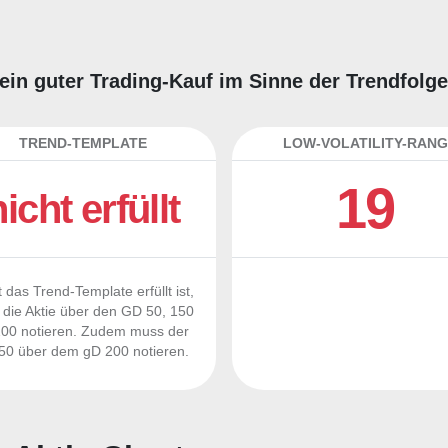
 ein guter Trading-Kauf im Sinne der Trendfolg
TREND-TEMPLATE
LOW-VOLATILITY-RANG
19
nicht erfüllt
 das Trend-Template erfüllt ist,
die Aktie über den GD 50, 150
00 notieren. Zudem muss der
0 über dem gD 200 notieren.