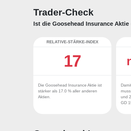
Trader-Check
Ist die Goosehead Insurance Aktie
RELATIVE-STÄRKE-INDEX
17
Die Goosehead Insurance Aktie ist
Damit
stärker als 17.0 % aller anderen
muss 
Aktien.
und 2
GD 15