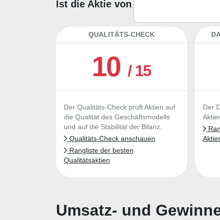
Ist die Aktie von Goosehead Insu
QUALITÄTS-CHECK
DA
10
/ 15
Der Qualitäts-Check prüft Aktien auf
Der D
die Qualität des Geschäftsmodells
Aktie
und auf die Stabilität der Bilanz.
Rang
Qualitäts-Check anschauen
Aktie
Rangliste der besten
Qualitätsaktien
Umsatz- und Gewinnen