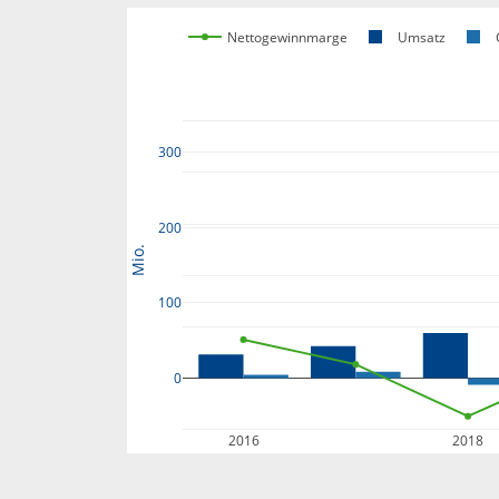
Nettogewinnmarge
Umsatz
300
200
Mio.
100
0
2016
2018