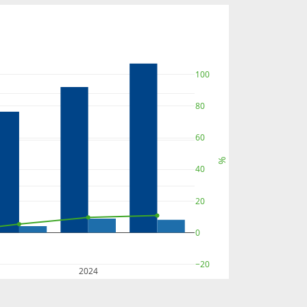
100
80
60
%
40
20
0
−20
2024