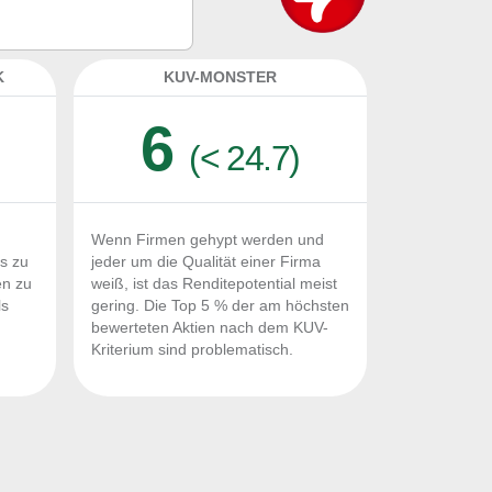
K
KUV-MONSTER
6
(< 24.7)
Wenn Firmen gehypt werden und
Fs zu
jeder um die Qualität einer Firma
en zu
weiß, ist das Renditepotential meist
ls
gering. Die Top 5 % der am höchsten
n
bewerteten Aktien nach dem KUV-
Kriterium sind problematisch.