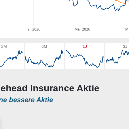
Jan 2026
Mär 2026
Ma
3M
6M
1J
3J
sehead Insurance Aktie
ne bessere Aktie