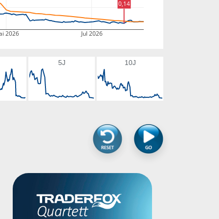
0,14
i 2026
Jul 2026
5J
10J