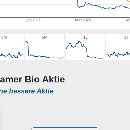
Jan 2026
Mär 2026
Ma
3M
6M
1J
3J
samer Bio Aktie
ne bessere Aktie