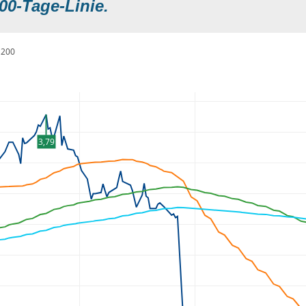
00-Tage-Linie.
200
3,79