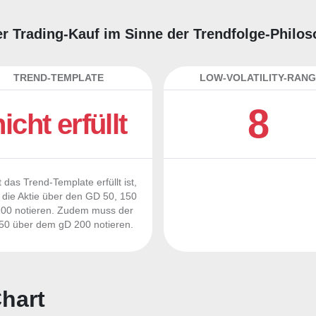
er Trading-Kauf im Sinne der Trendfolge-Philo
TREND-TEMPLATE
LOW-VOLATILITY-RANG
8
nicht erfüllt
 das Trend-Template erfüllt ist,
die Aktie über den GD 50, 150
00 notieren. Zudem muss der
0 über dem gD 200 notieren.
hart