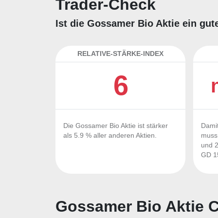
Trader-Check
Ist die Gossamer Bio Aktie ein gut
RELATIVE-STÄRKE-INDEX
6
Die Gossamer Bio Aktie ist stärker
Damit
als 5.9 % aller anderen Aktien.
muss 
und 2
GD 15
Gossamer Bio Aktie C