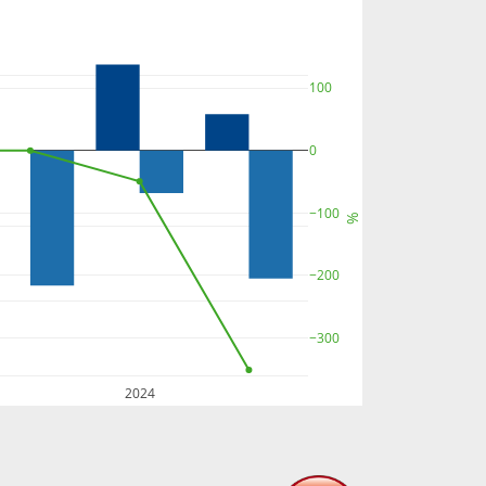
100
0
−100
%
−200
−300
2024