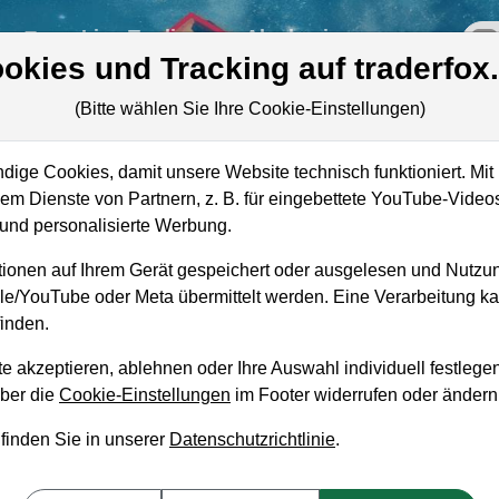
re
Live-Trading
Akademie
off
okies und Tracking auf traderfox
(Bitte wählen Sie Ihre Cookie-Einstellungen)
ige Cookies, damit unsere Website technisch funktioniert. Mit 
Marktkapitalisierung
88,66 Mio. USD
m Dienste von Partnern, z. B. für eingebettete YouTube-Video
nd personalisierte Werbung.
Unternehmenswert
192,37 Mio. USD
ionen auf Ihrem Gerät gespeichert oder ausgelesen und Nutzu
Umsatz
48,47 Mio. USD
gle/YouTube oder Meta übermittelt werden. Eine Verarbeitung 
inden.
e akzeptieren, ablehnen oder Ihre Auswahl individuell festlegen
über die
Cookie-Einstellungen
im Footer widerrufen oder ändern
aufempfehlung?
 finden Sie in unserer
Datenschutzrichtlinie
.
um Kaufen und Liegenlassen geeignet?