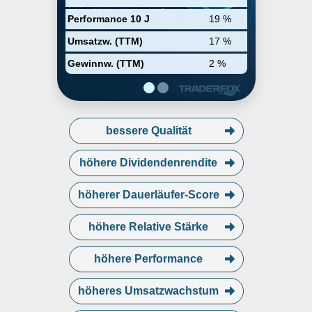
Performance 10 J
19 %
Umsatzw. (TTM)
17 %
Gewinnw. (TTM)
2 %
bessere Qualität
höhere Dividendenrendite
höherer Dauerläufer-Score
höhere Relative Stärke
höhere Performance
höheres Umsatzwachstum