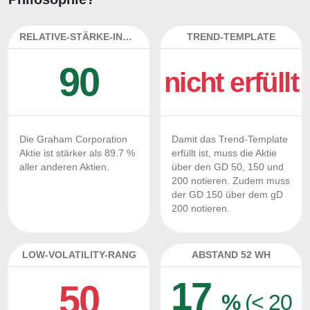
RELATIVE-STÄRKE-INDEX
TREND-TEMPLATE
90
nicht erfüllt
Die Graham Corporation
Damit das Trend-Template
Aktie ist stärker als 89.7 %
erfüllt ist, muss die Aktie
aller anderen Aktien.
über den GD 50, 150 und
200 notieren. Zudem muss
der GD 150 über dem gD
200 notieren.
LOW-VOLATILITY-RANG
ABSTAND 52 WH
17
50
%
(< 20