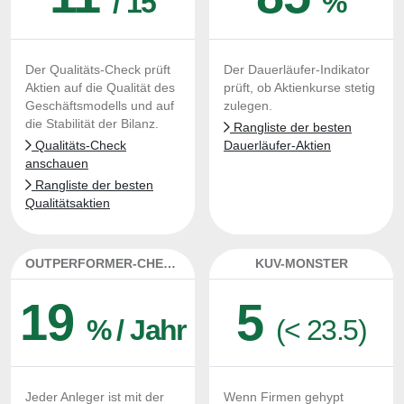
/ 15
%
Der Qualitäts-Check prüft
Der Dauerläufer-Indikator
Aktien auf die Qualität des
prüft, ob Aktienkurse stetig
Geschäftsmodells und auf
zulegen.
die Stabilität der Bilanz.
Rangliste der besten
Qualitäts-Check
Dauerläufer-Aktien
anschauen
Rangliste der besten
Qualitätsaktien
OUTPERFORMER-CHECK
KUV-MONSTER
19
5
% / Jahr
(< 23.5)
Jeder Anleger ist mit der
Wenn Firmen gehypt