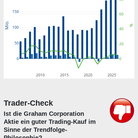
150
60
Mio.
%
100
40
50
20
0
0
2010
2015
2020
2025
Trader-Check
Ist die Graham Corporation
Aktie ein guter Trading-Kauf im
Sinne der Trendfolge-
Philosophie?