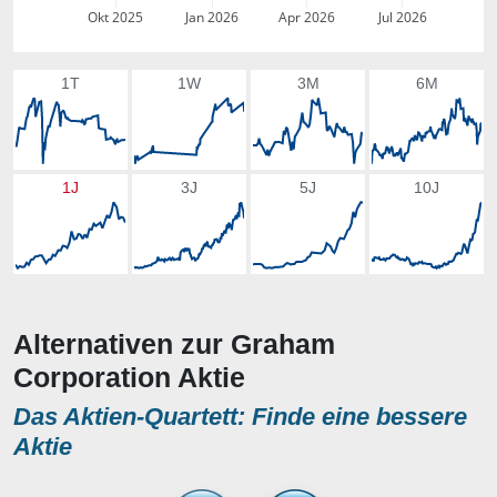
Okt 2025
Jan 2026
Apr 2026
Jul 2026
1T
1W
3M
6M
1J
3J
5J
10J
Alternativen zur Graham
Corporation Aktie
Das Aktien-Quartett: Finde eine bessere
Aktie