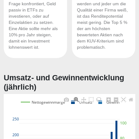
Frage konfrontiert, Geld
werden und jeder um die
passiv in ETFs zu
Qualität einer Firma weiß,
investieren, oder auf
ist das Renditepotential
Einzelaktien zu setzen.
meist gering. Die Top 5 %
Eine Aktie sollte mehr als
der am höchsten
10% pro Jahr steigen,
bewerteten Aktien nach
damit ein Investment
dem KUV-Kriterium sind
lohnenswert ist.
problematisch.
Umsatz- und Gewinnentwicklung
(jährlich)
Nettogewinnmarge
Umsatz
Gewinn
250
100
200
80