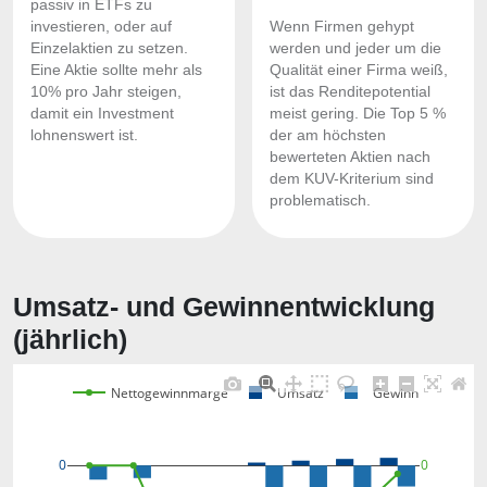
passiv in ETFs zu
investieren, oder auf
Wenn Firmen gehypt
Einzelaktien zu setzen.
werden und jeder um die
Eine Aktie sollte mehr als
Qualität einer Firma weiß,
10% pro Jahr steigen,
ist das Renditepotential
damit ein Investment
meist gering. Die Top 5 %
lohnenswert ist.
der am höchsten
bewerteten Aktien nach
dem KUV-Kriterium sind
problematisch.
Umsatz- und Gewinnentwicklung
(jährlich)
Nettogewinnmarge
Umsatz
Gewinn
0
0