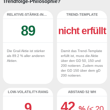
Trendfolge-Philosophie?
RELATIVE-STÄRKE-INDEX
TREND-TEMPLATE
89
nicht erfüllt
Die Grail Aktie ist stärker
Damit das Trend-Template
als 89.2 % aller anderen
erfüllt ist, muss die Aktie
Aktien.
über den GD 50, 150 und
200 notieren. Zudem muss
der GD 150 über dem gD
200 notieren.
LOW-VOLATILITY-RANG
ABSTAND 52 WH
42
9
%
(< 20