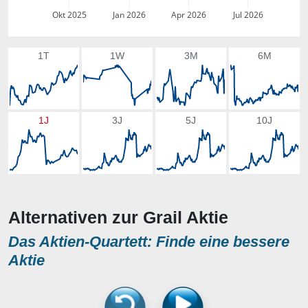
Okt 2025
Jan 2026
Apr 2026
Jul 2026
1T
1W
3M
6M
1J
3J
5J
10J
Alternativen zur Grail Aktie
Das Aktien-Quartett: Finde eine bessere
Aktie