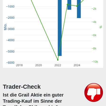
−1000
−2k
−2000
−4k
Mio.
%
−3000
−6k
−4000
−8k
−5000
−10k
−6000
2018
2020
2022
2024
Trader-Check
Ist die Grail Aktie ein guter
Trading-Kauf im Sinne der