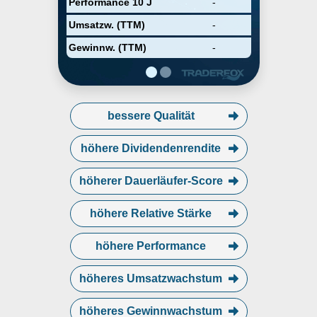
Performance 10 J
-
Umsatzw. (TTM)
-
Gewinnw. (TTM)
-
bessere Qualität
höhere Dividendenrendite
höherer Dauerläufer-Score
höhere Relative Stärke
höhere Performance
höheres Umsatzwachstum
höheres Gewinnwachstum