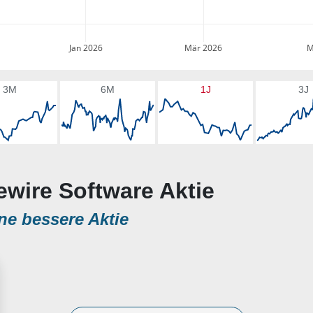
Jan 2026
Mär 2026
M
3M
6M
1J
3J
ewire Software Aktie
ne bessere Aktie