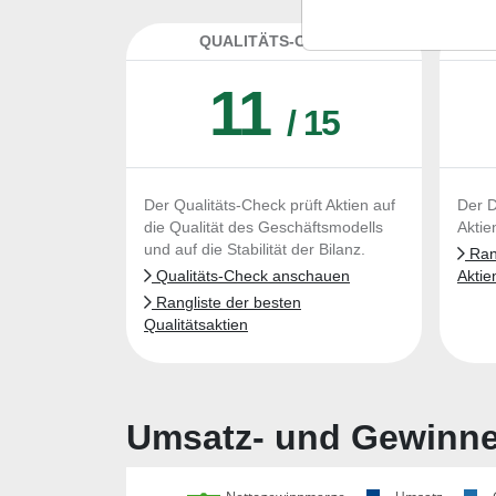
QUALITÄTS-CHECK
DA
11
/ 15
Der Qualitäts-Check prüft Aktien auf
Der D
die Qualität des Geschäftsmodells
Aktie
und auf die Stabilität der Bilanz.
Rang
Qualitäts-Check anschauen
Aktie
Rangliste der besten
Qualitätsaktien
Umsatz- und Gewinnen