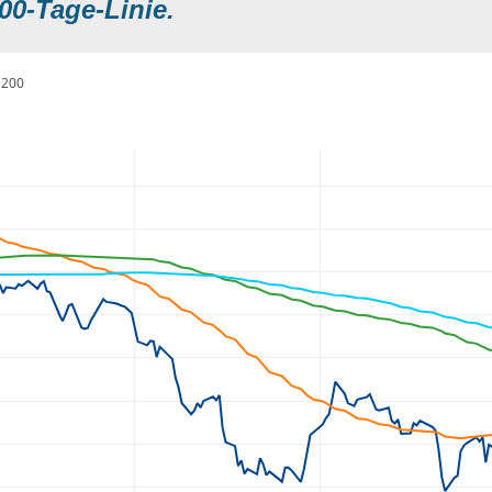
00-Tage-Linie.
200