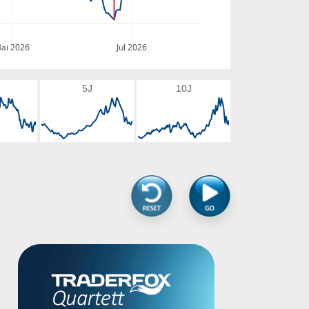
ai 2026
Jul 2026
5J
10J