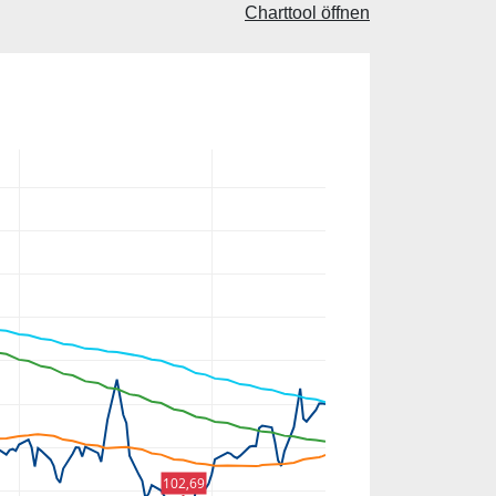
Charttool öffnen
102,69