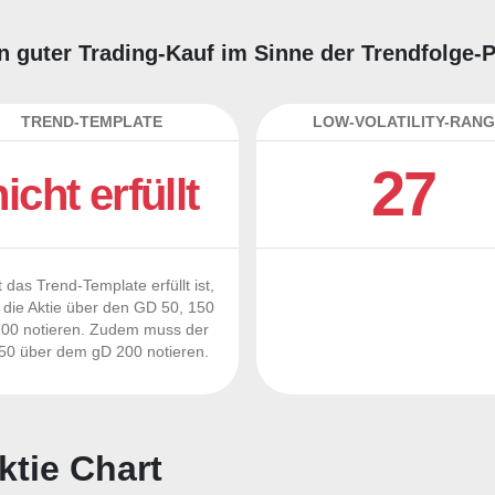
in guter Trading-Kauf im Sinne der Trendfolge-
TREND-TEMPLATE
LOW-VOLATILITY-RANG
27
nicht erfüllt
 das Trend-Template erfüllt ist,
die Aktie über den GD 50, 150
00 notieren. Zudem muss der
0 über dem gD 200 notieren.
ktie Chart