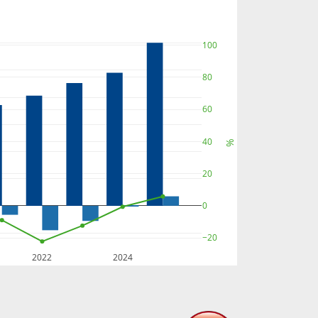
100
80
60
40
%
20
0
−20
2022
2024