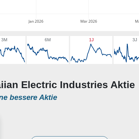
Jan 2026
Mär 2026
Ma
3M
6M
1J
3J
ian Electric Industries Aktie
ne bessere Aktie