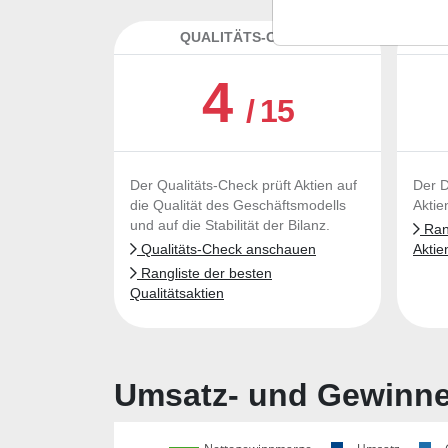
QUALITÄTS-CHECK
DA
4
/ 15
Der Qualitäts-Check prüft Aktien auf
Der D
die Qualität des Geschäftsmodells
Aktie
und auf die Stabilität der Bilanz.
Rang
Qualitäts-Check anschauen
Aktie
Rangliste der besten
Qualitätsaktien
Umsatz- und Gewinnen