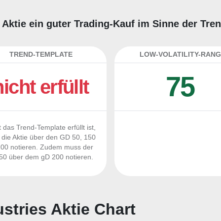
es Aktie ein guter Trading-Kauf im Sinne der Tr
TREND-TEMPLATE
LOW-VOLATILITY-RANG
75
nicht erfüllt
 das Trend-Template erfüllt ist,
die Aktie über den GD 50, 150
00 notieren. Zudem muss der
0 über dem gD 200 notieren.
ustries Aktie Chart