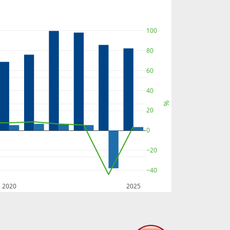
100
80
60
40
%
20
0
−20
−40
2020
2025