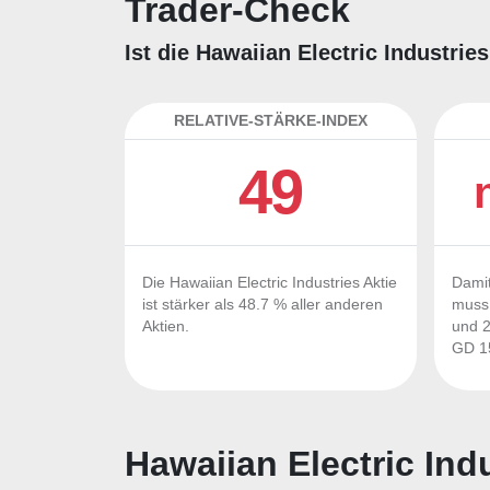
Trader-Check
Ist die Hawaiian Electric Industri
RELATIVE-STÄRKE-INDEX
49
Die Hawaiian Electric Industries Aktie
Damit
ist stärker als 48.7 % aller anderen
muss 
Aktien.
und 2
GD 15
Hawaiian Electric Ind