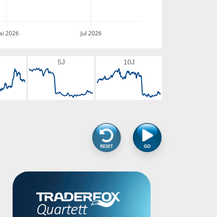
i 2026
Jul 2026
5J
10J