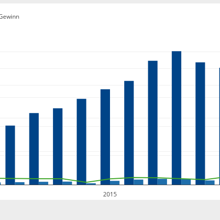
Gewinn
2015