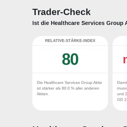
Trader-Check
Ist die Healthcare Services Group 
RELATIVE-STÄRKE-INDEX
80
Die Healthcare Services Group Aktie
Damit
ist stärker als 80.0 % aller anderen
muss 
Aktien.
und 2
GD 15