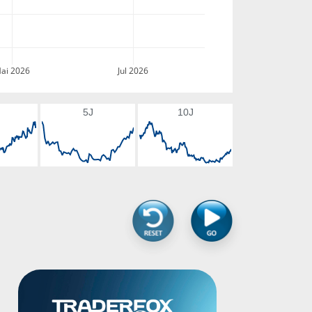
ai 2026
Jul 2026
5J
10J