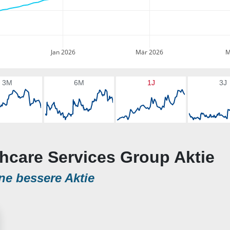
Jan 2026
Mär 2026
M
3M
6M
1J
3J
thcare Services Group Aktie
ne bessere Aktie