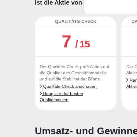
Ist die Aktie von Healthcare Serv
QUALITÄTS-CHECK
DA
7
/ 15
Der Qualitäts-Check prüft Aktien auf
Der D
die Qualität des Geschäftsmodells
Aktie
und auf die Stabilität der Bilanz.
Rang
Qualitäts-Check anschauen
Aktie
Rangliste der besten
Qualitätsaktien
Umsatz- und Gewinnen