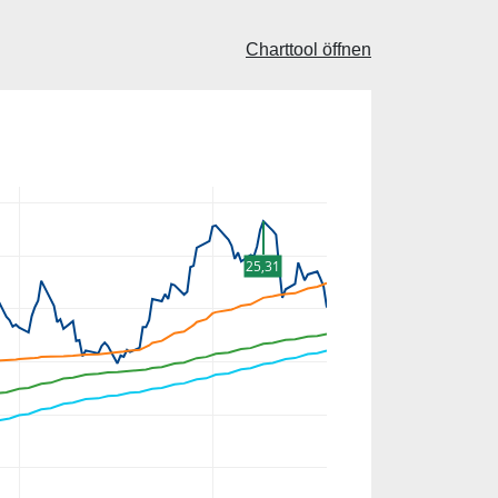
Charttool öffnen
25,31