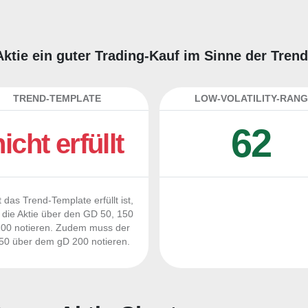
Aktie ein guter Trading-Kauf im Sinne der Tren
TREND-TEMPLATE
LOW-VOLATILITY-RANG
62
nicht erfüllt
 das Trend-Template erfüllt ist,
die Aktie über den GD 50, 150
00 notieren. Zudem muss der
0 über dem gD 200 notieren.