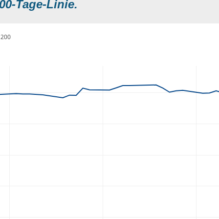
00-Tage-Linie.
200