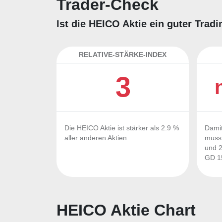
Trader-Check
Ist die HEICO Aktie ein guter Trad
RELATIVE-STÄRKE-INDEX
3
Die HEICO Aktie ist stärker als 2.9 %
Damit
aller anderen Aktien.
muss 
und 2
GD 15
HEICO Aktie Chart