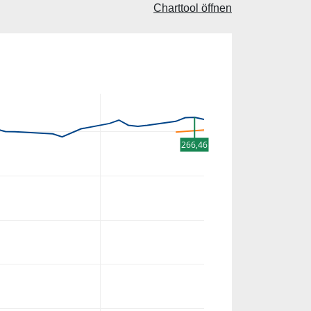
Charttool öffnen
266,46