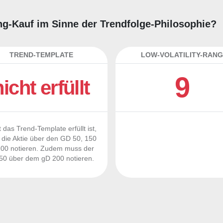
ing-Kauf im Sinne der Trendfolge-Philosophie?
TREND-TEMPLATE
LOW-VOLATILITY-RANG
9
nicht erfüllt
 das Trend-Template erfüllt ist,
die Aktie über den GD 50, 150
00 notieren. Zudem muss der
0 über dem gD 200 notieren.