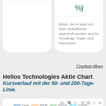
%)
Aktien, die zu stark von
ihren Verlaufhochs
abgestraft wurden, sind für
Trendfolge-Trader nicht
interessant.
Charttool öffnen
Helios Technologies Aktie Chart
Kursverlauf mit der 50- und 200-Tage-
Linie.
Close
GD50
GD150
GD200