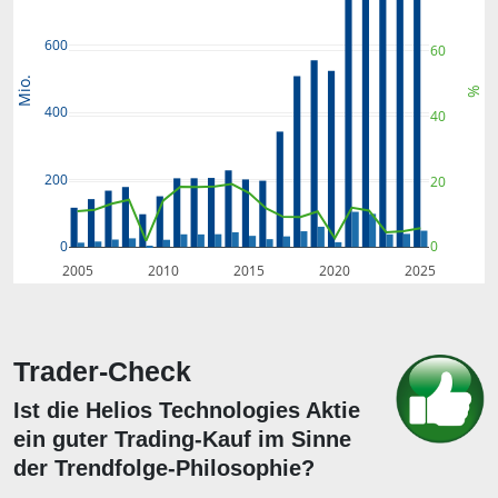
600
60
Mio.
%
400
40
200
20
0
0
2005
2010
2015
2020
2025
Trader-Check
Ist die Helios Technologies Aktie
ein guter Trading-Kauf im Sinne
der Trendfolge-Philosophie?