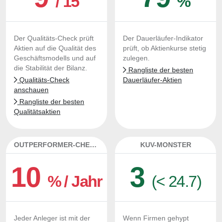
/ 15
%
Der Qualitäts-Check prüft
Der Dauerläufer-Indikator
Aktien auf die Qualität des
prüft, ob Aktienkurse stetig
Geschäftsmodells und auf
zulegen.
die Stabilität der Bilanz.
Rangliste der besten
Qualitäts-Check
Dauerläufer-Aktien
anschauen
Rangliste der besten
Qualitätsaktien
OUTPERFORMER-CHECK
KUV-MONSTER
10
3
% / Jahr
(< 24.7)
Jeder Anleger ist mit der
Wenn Firmen gehypt