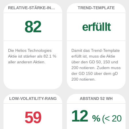
RELATIVE-STÄRKE-INDEX
TREND-TEMPLATE
82
erfüllt
Die Helios Technologies
Damit das Trend-Template
Aktie ist stärker als 82.1 %
erfüllt ist, muss die Aktie
aller anderen Aktien.
über den GD 50, 150 und
200 notieren. Zudem muss
der GD 150 über dem gD
200 notieren.
LOW-VOLATILITY-RANG
ABSTAND 52 WH
12
59
%
(< 20