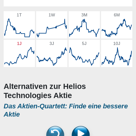
1T
1W
3M
6M
1J
3J
5J
10J
Alternativen zur Helios
Technologies Aktie
Das Aktien-Quartett: Finde eine bessere
Aktie