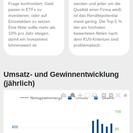
Frage konfrontiert, Geld
werden und jeder um die
passiv in ETFs zu
Qualität einer Firma weiß,
investieren, oder auf
ist das Renditepotential
Einzelaktien zu setzen.
meist gering. Die Top 5 %
Eine Aktie sollte mehr als
der am höchsten
10% pro Jahr steigen,
bewerteten Aktien nach
damit ein Investment
dem KUV-Kriterium sind
lohnenswert ist.
problematisch.
Umsatz- und Gewinnentwicklung
(jährlich)
Nettogewinnmarge
Umsatz
Gewinn
100
800
80