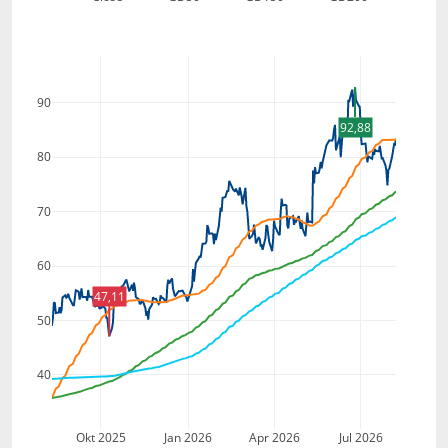
90
92,88
80
70
60
47,11
50
40
Okt 2025
Jan 2026
Apr 2026
Jul 2026