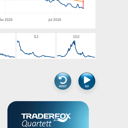
ai 2026
Jul 2026
5J
10J