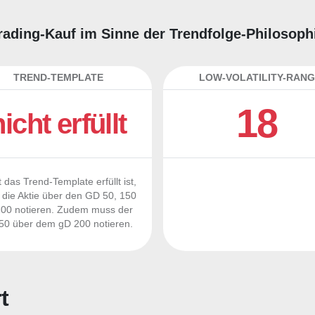
 Trading-Kauf im Sinne der Trendfolge-Philosoph
TREND-TEMPLATE
LOW-VOLATILITY-RANG
18
nicht erfüllt
 das Trend-Template erfüllt ist,
die Aktie über den GD 50, 150
00 notieren. Zudem muss der
0 über dem gD 200 notieren.
t