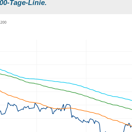
00-Tage-Linie.
200