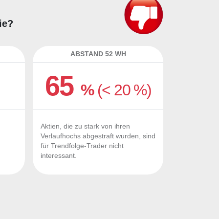
ie?
ABSTAND 52 WH
65
%
(< 20 %)
Aktien, die zu stark von ihren
Verlaufhochs abgestraft wurden, sind
für Trendfolge-Trader nicht
interessant.