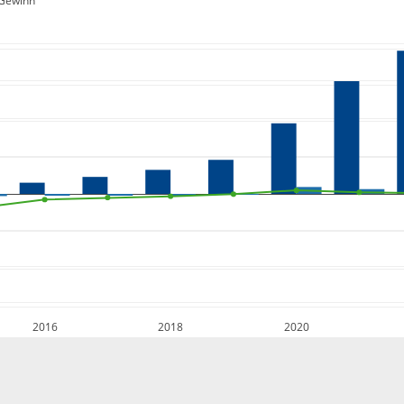
Gewinn
2016
2018
2020