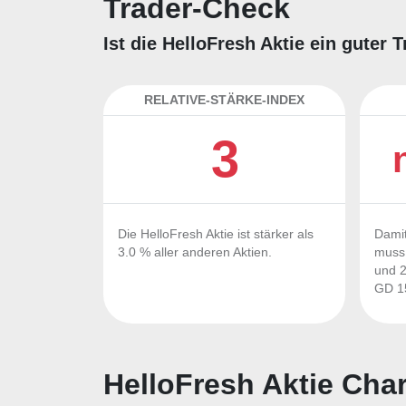
Trader-Check
Ist die HelloFresh Aktie ein guter
RELATIVE-STÄRKE-INDEX
3
Die HelloFresh Aktie ist stärker als
Damit
3.0 % aller anderen Aktien.
muss 
und 2
GD 15
HelloFresh Aktie Char