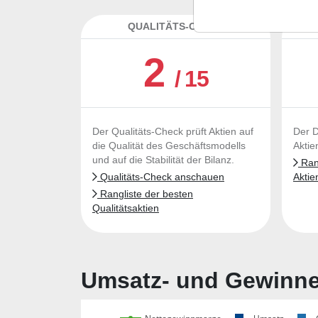
QUALITÄTS-CHECK
DA
2
/ 15
Der Qualitäts-Check prüft Aktien auf
Der D
die Qualität des Geschäftsmodells
Aktie
und auf die Stabilität der Bilanz.
Rang
Qualitäts-Check anschauen
Aktie
Rangliste der besten
Qualitätsaktien
Umsatz- und Gewinnen