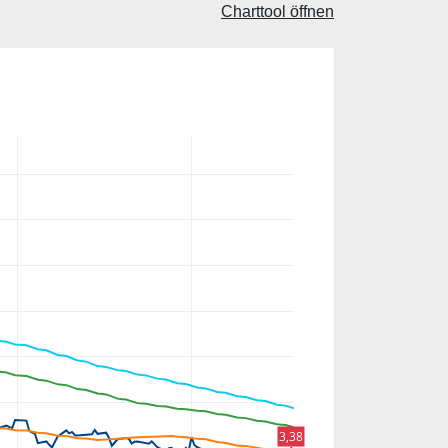
Charttool öffnen
3,38