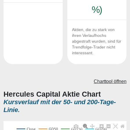
%)
Aktien, die zu stark von
ihren Verlaufhochs
abgestraft wurden, sind für
Trendfolge-Trader nicht
interessant.
Charttool öffnen
Hercules Capital Aktie Chart
Kursverlauf mit der 50- und 200-Tage-
Linie.
Close
GD50
GD150
GD200