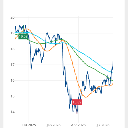
20
19
19,53
18
17
16
15
13,89
14
Okt 2025
Jan 2026
Apr 2026
Jul 2026