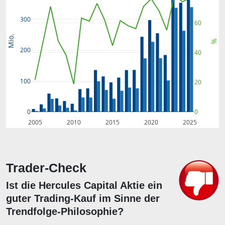
300
60
Mio.
%
200
40
100
20
0
0
2005
2010
2015
2020
2025
Trader-Check
Ist die Hercules Capital Aktie ein
guter Trading-Kauf im Sinne der
Trendfolge-Philosophie?