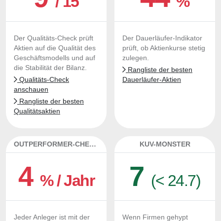
/ 15
%
Der Qualitäts-Check prüft
Der Dauerläufer-Indikator
Aktien auf die Qualität des
prüft, ob Aktienkurse stetig
Geschäftsmodells und auf
zulegen.
die Stabilität der Bilanz.
Rangliste der besten
Qualitäts-Check
Dauerläufer-Aktien
anschauen
Rangliste der besten
Qualitätsaktien
OUTPERFORMER-CHECK
KUV-MONSTER
4
7
% / Jahr
(< 24.7)
Jeder Anleger ist mit der
Wenn Firmen gehypt