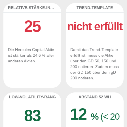
RELATIVE-STÄRKE-INDEX
TREND-TEMPLATE
25
nicht erfüllt
Die Hercules Capital Aktie
Damit das Trend-Template
ist stärker als 24.6 % aller
erfüllt ist, muss die Aktie
anderen Aktien.
über den GD 50, 150 und
200 notieren. Zudem muss
der GD 150 über dem gD
200 notieren.
LOW-VOLATILITY-RANG
ABSTAND 52 WH
12
83
%
(< 20