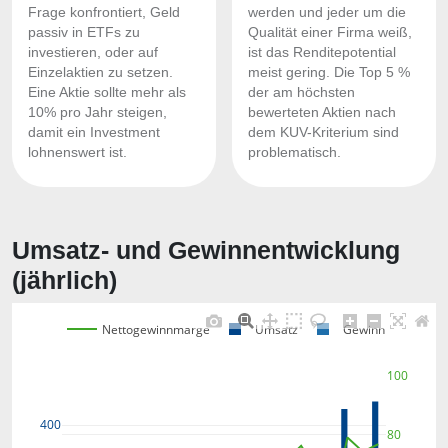
Frage konfrontiert, Geld
werden und jeder um die
passiv in ETFs zu
Qualität einer Firma weiß,
investieren, oder auf
ist das Renditepotential
Einzelaktien zu setzen.
meist gering. Die Top 5 %
Eine Aktie sollte mehr als
der am höchsten
10% pro Jahr steigen,
bewerteten Aktien nach
damit ein Investment
dem KUV-Kriterium sind
lohnenswert ist.
problematisch.
Umsatz- und Gewinnentwicklung
(jährlich)
Nettogewinnmarge
Umsatz
Gewinn
100
400
80