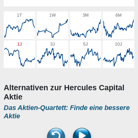
1T
1W
3M
6M
1J
3J
5J
10J
Alternativen zur Hercules Capital
Aktie
Das Aktien-Quartett: Finde eine bessere
Aktie